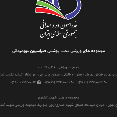
مجموعه های ورزشی تحت پوشش فدراسیون دوومیدانی
مجموعه ورزشی آفتاب انقلاب
ان: تهران خیابان دماوند - چهار راه خاقانی - میدان چایی چی - ورزشگاه آفتاب انقلاب تهرا
+(9821) 77480014
+(9821) 77480016
+(9821) 77480012
مجموعه ورزشی شهید کشوری
:تهران ، خیابان میرداماد، انتهای شهید حصاری(رازان جنوبی)، مجموعه ورزشی شهید کش