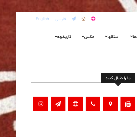
فارسی
English
ها
استانها
عکس
تاریخچه
ما را دنبال کنید