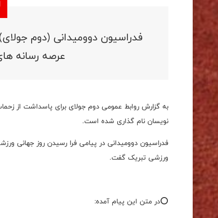
فدراسیون دوومیدانی (دوم جولای)ر
عرصه رسانه ها
به گزارش روابط عمومی دوم جولای برای پاسداشت از زحما
نویسان نام گذاری شده است.
فدراسیون دوومیدانی در پیامی فرا رسیدن روز جهانی ورزشی
ورزشی تبریک گفت.
⭕️در متن این پیام آمده: