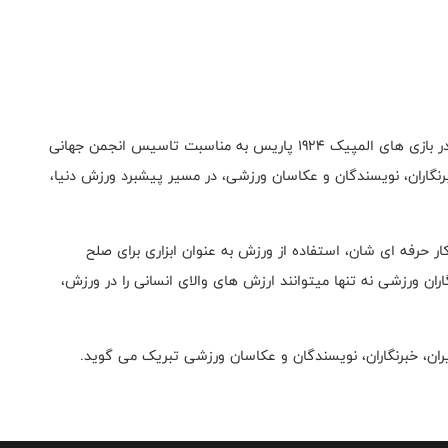
دوم جولای، به عنوان روز جهانی ورزشی نویسان، اولین بار در بازی های المپیک 1924 پاریس به مناسبت تاسیس انجمن جهانی
 ارزشمند خبرنگاران، نویسندگان و عکاسان ورزشی، در مسیر پیشبرد ورزش دنیا،
کار حرفه ای شان، استفاده از ورزش به عنوان ابزاری برای صلح
ران ورزشی نه تنها میتوانند ارزش های والای انسانی را در ورزش،
یران، خبرنگاران، نویسندگان و عکاسان ورزشی تبریک می گوید.