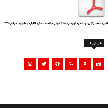
آئین نامه برگزاری رقابتهای قهرمانی باشگاههای کشوردر بخش آقایان و بانوان -جوانان(1399)
ما را دنبال کنید