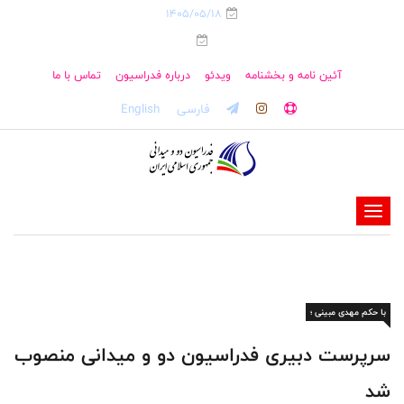
1405/05/18
آئین نامه و بخشنامه
ویدئو
درباره فدراسیون
تماس با ما
فارسی
English
-
-
-
-
با حکم مهدی مبینی ؛
-
-
سرپرست دبیری فدراسیون دو و میدانی منصوب
شد