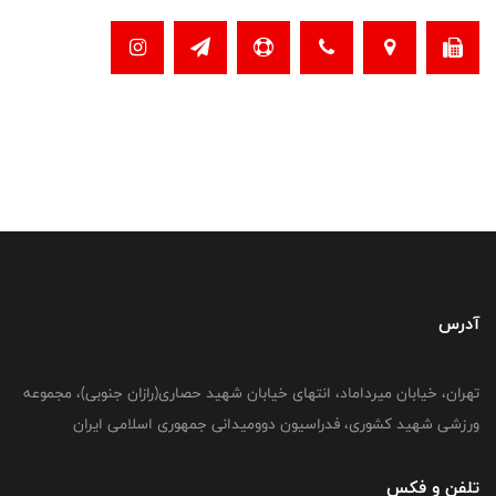
آدرس
تهران، خیابان میرداماد، انتهای خیابان شهید حصاری(رازان جنوبی)، مجموعه
ورزشی شهید کشوری، فدراسیون دوومیدانی جمهوری اسلامی ایران
تلفن و فکس