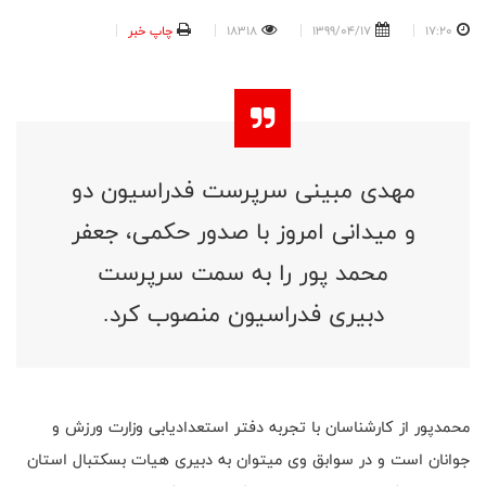
17:20
1399/04/17
18318
چاپ خبر
مهدی مبینی سرپرست فدراسیون دو
و میدانی امروز با صدور حکمی، جعفر
محمد پور را به سمت سرپرست
دبیری فدراسیون منصوب کرد.
محمدپور از کارشناسان با تجربه دفتر استعدادیابی وزارت ورزش و
جوانان است و در سوابق وی میتوان به دبیری هیات بسکتبال استان