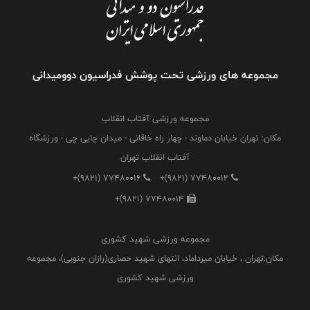
مجموعه های ورزشی تحت پوشش فدراسیون دوومیدانی
مجموعه ورزشی آفتاب انقلاب
مکان: تهران خیابان دماوند - چهار راه خاقانی - میدان چایی چی - ورزشگاه
آفتاب انقلاب تهران
+(9821) 77480016
+(9821) 77480012
+(9821) 77480014
مجموعه ورزشی شهید کشوری
مکان:تهران ، خیابان میرداماد، انتهای شهید حصاری(رازان جنوبی)، مجموعه
ورزشی شهید کشوری