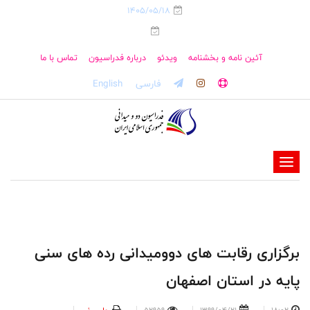
1405/05/18
آئین نامه و بخشنامه
ویدئو
درباره فدراسیون
تماس با ما
فارسی
English
-
-
-
-
-
برگزاری رقابت های دوومیدانی رده های سنی
-
پایه در استان اصفهان