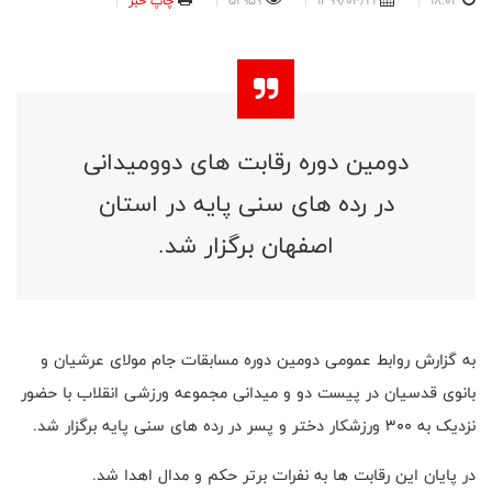
18:02
1399/04/21
52959
چاپ خبر
دومین دوره رقابت های دوومیدانی
در رده های سنی پایه در استان
اصفهان برگزار شد.
به گزارش روابط عمومی دومین دوره مسابقات جام مولای عرشیان و
بانوی قدسیان در پیست دو و میدانی مجموعه ورزشی انقلاب با حضور
نزدیک به ۳۰۰ ورزشکار دختر و پسر در رده های سنی پایه برگزار شد.
در پایان این رقابت ها به نفرات برتر حکم و مدال اهدا شد.