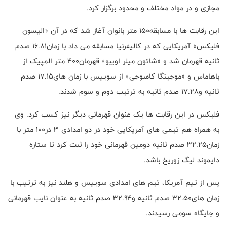
مجازی و در مواد مختلف و محدود برگزار کرد.
این رقابت ها با مسابقه۱۵۰ متر بانوان آغاز شد که در آن «الیسون
فلیکس» آمریکایی که در کالیفرنیا مسابقه می داد با زمان۱۶.۸۱ صدم
ثانیه قهرمان شد و «شائون میلر اویبو» قهرمان۴۰۰ متر المپیک از
باهاماس و «موجینگا کامبوجی» از سوییس با زمان های۱۷.۱۵ صدم
ثانیه و۱۷.۲۸ صدم ثانیه به ترتیب دوم و سوم شدند.
فلیکس در این رقابت ها یک عنوان قهرمانی دیگر نیز کسب کرد. وی
به همراه هم تیمی های آمریکایی خود در دو امدادی ۳ در۱۰۰ متر با
زمان۳۲.۲۵ صدم ثانیه دومین قهرمانی خود را ثبت کرد تا ستاره
دایموند لیگ زوریخ باشد.
پس از تیم آمریکا، تیم های امدادی سوییس و هلند نیز به ترتیب با
زمان های۳۲.۵۰ صدم ثانیه و۳۲.۹۴ صدم ثانیه به عنوان نایب قهرمانی
و جایگاه سومی رسیدند.