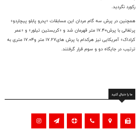
رکورد نگردید.
همچنین در پرش سه گام مردان این مسابقات «پدرو پابلو پیچاردو»
پرتغالی با پرش۱۷.۴۰ متر قهرمان شد و «کریستین تیلور» و «عمر
کراداک» آمریکایی نیز هرکدام با پرش های۱۷.۲۷ متر و۱۷.۰۴ متری به
ترتیب در جایگاه دو و سوم قرار گرفتند.
ما را دنبال کنید