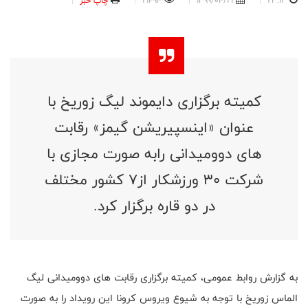
23:13
1399/04/21
21494
چاپ خبر
کمیته برگزاری دایموند لیگ زوریخ با
عنوان «اینسپیریشن گیمز» رقابت
های دوومیدانی رابه صورت مجازی با
شرکت ۳۰ ورزشکار از۷ کشور مختلف
در دو قاره برگزار کرد.
به گزارش روابط عمومی، کمیته برگزاری رقابت های دوومیدانی لیگ
الماس زوریخ با توجه به شیوع ویروس کرونا این رویداد را به صورت