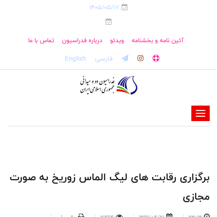
1405/05/17
آئین نامه و بخشنامه
ویدئو
درباره فدراسیون
تماس با ما
فارسی
English
-
-
-
-
-
برگزاری رقابت های لیگ الماس زوریخ به صورت
-
مجازی