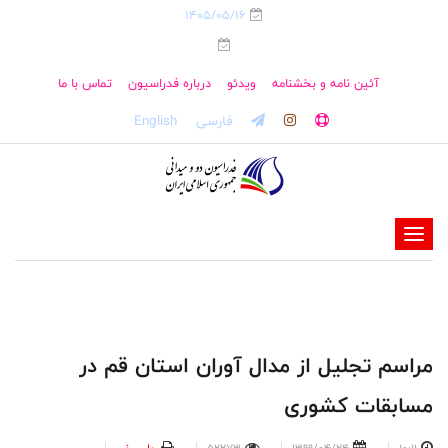
1405/05/16
آئین نامه و بخشنامه
ویدئو
درباره فدراسیون
تماس با ما
فارسی
English
-
-
-
-
-
مراسم تجلیل از مدال آوران استان قم در
-
مسابقات کشوری