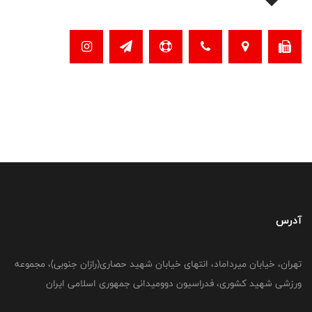
آدرس
تهران، خیابان میرداماد، انتهای خیابان شهید حصاری(رازان جنوبی)، مجموعه
ورزشی شهید کشوری، فدراسیون دوومیدانی جمهوری اسلامی ایران