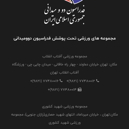
مجموعه های ورزشی تحت پوشش فدراسیون دوومیدانی
مجموعه ورزشی آفتاب انقلاب
مکان: تهران خیابان دماوند - چهار راه خاقانی - میدان چایی چی - ورزشگاه
آفتاب انقلاب تهران
+(9821) 77480016
+(9821) 77480012
+(9821) 77480014
مجموعه ورزشی شهید کشوری
مکان:تهران ، خیابان میرداماد، انتهای شهید حصاری(رازان جنوبی)، مجموعه
ورزشی شهید کشوری