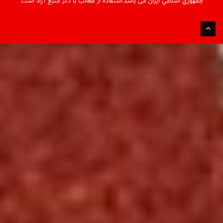
جمهوري اسلامي ايران می باشد.استفاده از مطالب با ذكر منبع آزاد است.