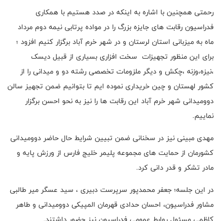
رحمتی همچنین با اشاره به اینکه در صدد هستیم با همکاری
فدراسیون رقابت های جایزه بزرگ را در مواده پرتابی نیمه دوم مرداد
ماه به میزبانی استان لرستان و در شهر خرم آباد برگزار کنیم افزود ؛
برای این منظور تجهیزات سخت افزاری بسیاری از قبیل دیسک
،نیزه،وزنه ،چکش و دیگر ملزومات تخصصی رشته دو و میدانی را از
کشور لهستان و چین خریداری نموده ایم تا بتوانیم ضمن تجهیز سالن
دوومیدانی شهر خرم آباد این رقابت ها را نیز به نحو احسن برگزار
نماییم.
مهدی مبینی نیز در سخنانی ضمن تبیین شرایط حال حاضر دوومیدانی
کشورمان از حمایت های مجموعه پلیمر خلیج فارس از ورزش پایه و
مادر تشکر و قدر دانی کرد.
در این جلسه؛ جعفر محمدپور سرپرست دبیری ، سید عسگر میر طالبی
مشاور فدراسیون، احسان حدادی قهرمان المپیکی دوومیدانی و طاهر
کاظمی مسئول روابط عمومی فدراسیون نیز حضور داشتند.