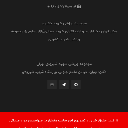
+(9821) 77480014
مجموعه ورزشی شهید کشوری
مکان:تهران ، خیابان میرداماد، انتهای شهید حصاری(رازان جنوبی)، مجموعه
ورزشی شهید کشوری
مجموعه ورزشی شهید شیرودی تهران
مکان: تهران، خیابان مفتح جنوبی، ورزشگاه شهید شیرودی
© کليه حقوق خبری و تصويری اين سايت متعلق به فدراسيون دو و میدانی