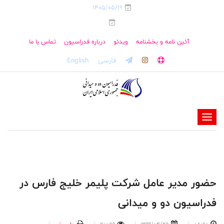
1405/05/19
آئین نامه و بخشنامه
ویدئو
درباره فدراسیون
تماس با ما
فارسی
English
-
-
-
-
-
حضور مدیر عامل شرکت پلیمر خلیج فارس در
-
فدراسیون دو و میدانی