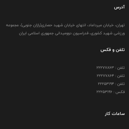
آدرس
تهران، خیابان میرداماد، انتهای خیابان شهید حصاری(رازان جنوبی)، مجموعه
ورزشی شهید کشوری، فدراسیون دوومیدانی جمهوری اسلامی ایران
تلفن و فکس
تلفن : 22277863
تلفن : 22277864
تلفن : 22253194
فکس : 22253196
ساعات کار