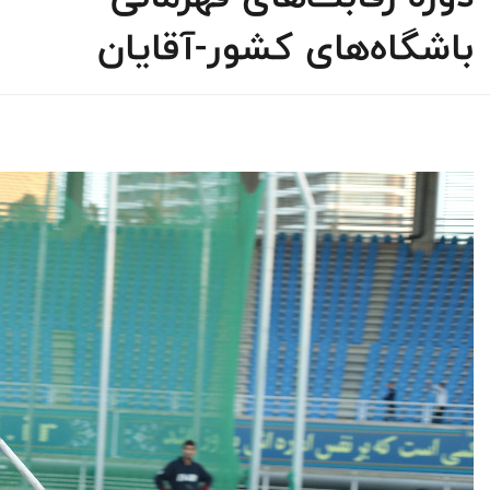
باشگاه‌های کشور-آقایان