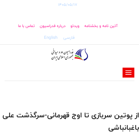
1405/05/17
آئین نامه و بخشنامه
ویدئو
درباره فدراسیون
تماس با ما
فارسی
English
-
-
-
-
-
از پوتین سربازی تا اوج قهرمانی-سرگذشت علی
-
باغبانباشی