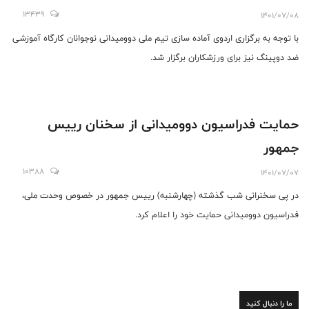
13439
1401/07/08
با توجه به برگزاری اردوی آماده سازی تیم ملی دوومیدانی نوجوانان کارگاه آموزشی
ضد دوپینگ نیز برای ورزشکاران برگزار شد.
حمایت فدراسیون دوومیدانی از سخنان رییس
جمهور
10388
1401/07/07
در پی سخنرانی شب گذشته (چهارشنبه) رییس جمهور در خصوص وحدت ملی،
فدراسیون دوومیدانی حمایت خود را اعلام کرد.
ما را دنبال کنید