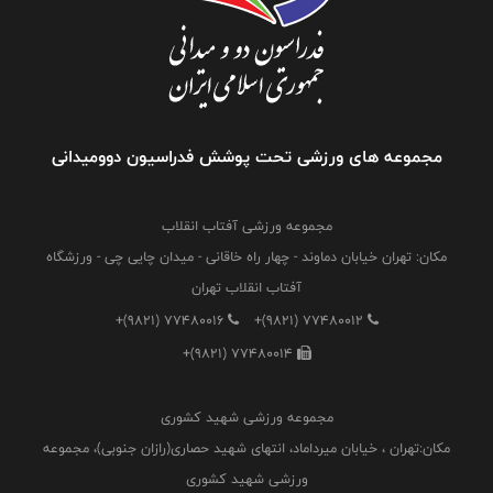
مجموعه های ورزشی تحت پوشش فدراسیون دوومیدانی
مجموعه ورزشی آفتاب انقلاب
مکان: تهران خیابان دماوند - چهار راه خاقانی - میدان چایی چی - ورزشگاه
آفتاب انقلاب تهران
+(9821) 77480016
+(9821) 77480012
+(9821) 77480014
مجموعه ورزشی شهید کشوری
مکان:تهران ، خیابان میرداماد، انتهای شهید حصاری(رازان جنوبی)، مجموعه
ورزشی شهید کشوری