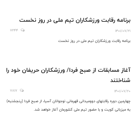
برنامه رقابت ورزشکاران تیم ملی در روز نخست
7244
1401/07/21
برنامه رقابت ورزشکاران تیم ملی در روز نخست
آغاز مسابقات از صبح فردا/ ورزشکاران حریفان خود را
شناختند
7817
1401/07/20
چهارمین دوره رقابتهای دوومیدانی قهرمانی نوجوانان آسیا، از صبح فردا (پنجشنبه)
به میزبانی کویت و با حضور تیم ملی کشورمان آغاز خواهد شد.