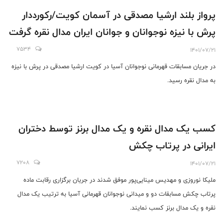
پرواز بلند ارشیا مصدقی در آسمان کویت/رکورددار
پرش با نیزه نوجوانان و جوانان ایران مدال نقره گرفت
7534
1401/07/21
در جریان مسابقات قهرمانی نوجوانان آسیا در کویت ارشیا مصدقی در پرش با نیزه
به مدال نقره رسید.
کسب یک مدال نقره و یک مدال برنز توسط دختران
ایرانی در پرتاب چکش
7208
1401/07/21
ملیکا نوروزی و مهدیس مینایی‌پور موفق شدند در جریان برگزاری رقابت ماده
پرتاب چکش مسابقات دو و میدانی نوجوانان قهرمانی آسیا به ترتیب یک مدال
نقره و یک مدال برنز کسب نمایند.