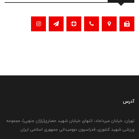
آدرس
تهران، خیابان میرداماد، انتهای خیابان شهید حصاری(رازان جنوبی)، مجموعه
ورزشی شهید کشوری، فدراسیون دوومیدانی جمهوری اسلامی ایران