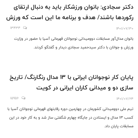
دکتر سجادی: بانوان ورزشکار باید به دنبال ارتقای
رکوردها باشند/ هدف و برنامه ما این است که ورزش
بانوان خودکفا و مستقل شود
13434
1401/07/30
بانوان مدال‌آور مسابقات دوومیدانی نوجوانان قهرمانی آسیا با حضور در وزارت
ورزش و جوانان با دکتر سیدحمید سجادی دیدار و گفتگو کردند.
پایان کار نوجوانان ایرانی با ۱۳ مدال رنگارنگ/ تاریخ
سازی دو و میدانی کاران ایرانی در کویت
15956
1401/07/24
تیم ملی دوومیدانی کشورمان در چهارمین دوره رقابتهای قهرمانی نوجوانان آسیا با
کسب ۱۳ مدال و ایستادن در جایگاه چهارم شگفتی ساز شد و به کار خود در این
مسابقات پایان داد.