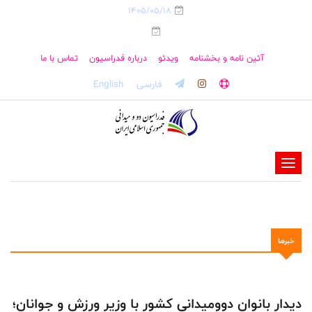
1405/05/18
آئین نامه و بخشنامه
ویدئو
درباره فدراسیون
تماس با ما
فارسی
English
-
-
-
-
خبرها
-
-
دیدار بانوان دوومیدانی کشور با وزیر ورزش و جوانان؛