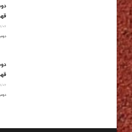
دوم
قهر
8/06
دومی
دوم
قهر
8/06
دومی