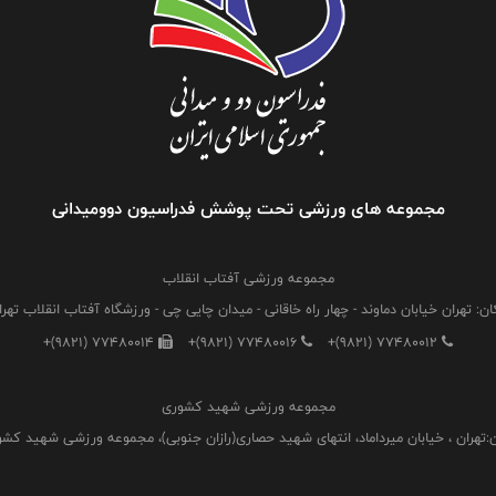
مجموعه های ورزشی تحت پوشش فدراسیون دوومیدانی
مجموعه ورزشی آفتاب انقلاب
ان: تهران خیابان دماوند - چهار راه خاقانی - میدان چایی چی - ورزشگاه آفتاب انقلاب تهرا
+(9821) 77480014
+(9821) 77480016
+(9821) 77480012
مجموعه ورزشی شهید کشوری
:تهران ، خیابان میرداماد، انتهای شهید حصاری(رازان جنوبی)، مجموعه ورزشی شهید کش