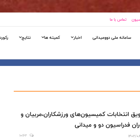
سیون
تماس با ما
سامانه ملی دوومیدانی
اخبار
کمیته ها
نتایج
رکورد
یق انتخابات کمیسیون‌های ورزشکاران،مربیان و
ران فدراسیون دو و میدانی
10162
1402/0