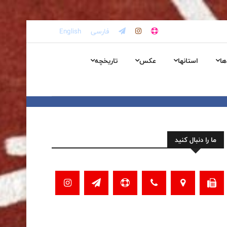
فارسی
English
ها
استانها
عکس
تاریخچه
ما را دنبال کنید