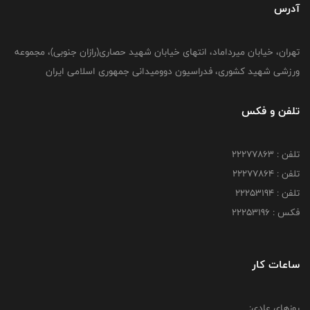
آدرس
تهران، خیابان میرداماد، انتهای خیابان شهید حصاری(رازان جنوبی)، مجموعه
ورزشی شهید کشوری، فدراسیون دوومیدانی جمهوری اسلامی ایران
تلفن و فکس
تلفن : 22277863
تلفن : 22277864
تلفن : 22253194
فکس : 22253196
ساعات کار
روزهای عادی: