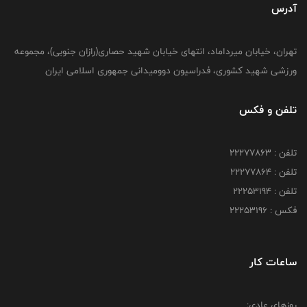
آدرس
تهران، خیابان میرداماد، انتهای خیابان شهید حصاری(رازان جنوبی)، مجموعه
ورزشی شهید کشوری، فدراسیون دوومیدانی جمهوری اسلامی ایران
تلفن و فکس
تلفن : 22277863
تلفن : 22277864
تلفن : 22253194
فکس : 22253196
ساعات کار
روزهای عادی: