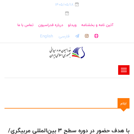
1405/05/18
آئین نامه و بخشنامه
ویدئو
درباره فدراسیون
تماس با ما
فارسی
English
-
-
-
-
ايلام
-
-
با هدف حضور در دوره سطح 3 بین‌المللی مربیگری/