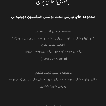
مجموعه های ورزشی تحت پوشش فدراسیون دوومیدانی
مجموعه ورزشی آفتاب انقلاب
مکان: تهران خیابان دماوند - چهار راه خاقانی - میدان چایی چی - ورزشگاه
آفتاب انقلاب تهران
+(9821) 77480016
+(9821) 77480012
+(9821) 77480014
مجموعه ورزشی شهید کشوری
مکان:تهران ، خیابان میرداماد، انتهای شهید حصاری(رازان جنوبی)، مجموعه
ورزشی شهید کشوری