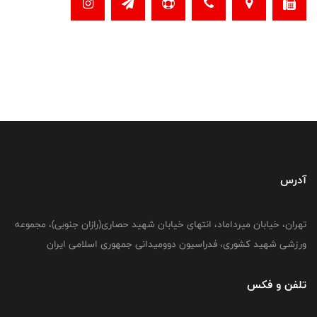
آدرس
تهران، خیابان میرداماد، انتهای خیابان شهید حصاری(رازان جنوبی)، مجموعه
ورزشی شهید کشوری، فدراسیون دوومیدانی جمهوری اسلامی ایران
تلفن و فکس