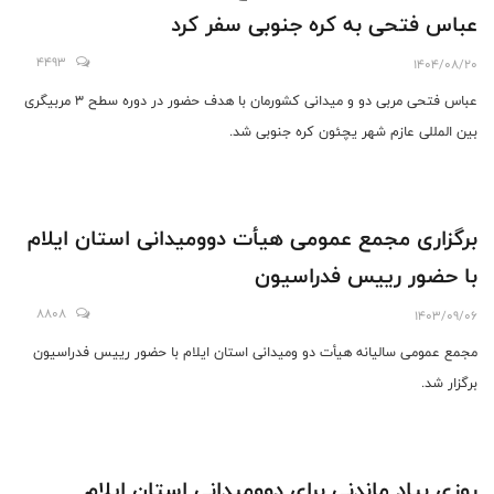
عباس فتحی به کره جنوبی سفر کرد
4493
1404/08/20
عباس فتحی مربی دو و میدانی کشورمان با هدف حضور در دوره سطح 3 مربیگری
بین المللی عازم شهر یچئون کره جنوبی شد.
برگزاری مجمع عمومی هیأت دوومیدانی استان ایلام
با حضور رییس فدراسیون
8808
1403/09/06
مجمع عمومی سالیانه هیأت دو ومیدانی استان ایلام با حضور رییس فدراسیون
برگزار شد.
روزی بیاد ماندنی برای دوومیدانی استان ایلام