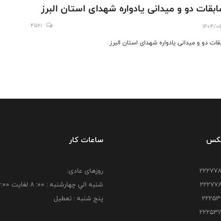
بقات دو و میدانی یادواره شهدای استان البرز
4561
1404/0
قات دو و میدانی یادواره شهدای استان البرز
فکس
ساعات کار
روزهای عادی:
شنبه الي چهارشنبه : 00: 8 لغايت 16:00
پنج شنبه : تعطیل