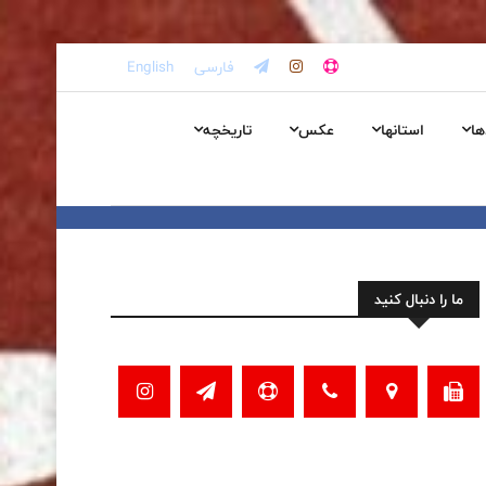
فارسی
English
ها
استانها
عکس
تاریخچه
ما را دنبال کنید