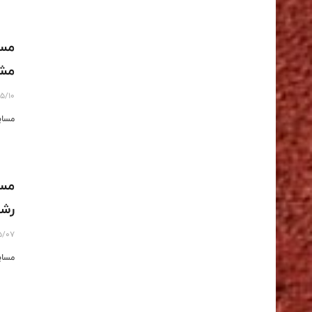
مسا
مش
5/10
مساب
مسا
رش
5/07
مساب