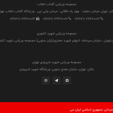
مجموعه ورزشی آفتاب انقلاب
ان: تهران خیابان دماوند - چهار راه خاقانی - میدان چایی چی - ورزشگاه آفتاب انقلاب تهرا
+(9821) 77480014
+(9821) 77480016
+(9821) 77480012
مجموعه ورزشی شهید کشوری
:تهران ، خیابان میرداماد، انتهای شهید حصاری(رازان جنوبی)، مجموعه ورزشی شهید کش
مجموعه ورزشی شهید شیرودی تهران
مکان: تهران، خیابان مفتح جنوبی، ورزشگاه شهید شیرودی
یدانی جمهوري اسلامي ايران می