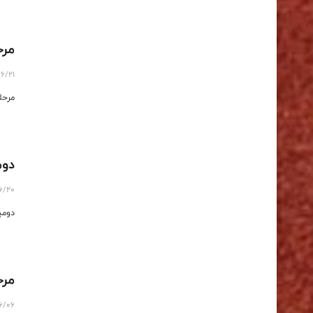
مرح
6/21
مرحل
دوم
6/20
دومی
مرح
6/06