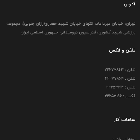
آدرس
تهران، خیابان میرداماد، انتهای خیابان شهید حصاری(رازان جنوبی)، مجموعه
ورزشی شهید کشوری، فدراسیون دوومیدانی جمهوری اسلامی ایران
تلفن و فکس
تلفن : 22277863
تلفن : 22277864
تلفن : 22253194
فکس : 22253196
ساعات کار
روزهای عادی: