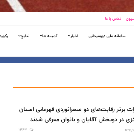
سیون
تماس با ما
سامانه ملی دوومیدانی
اخبار
کمیته ها
نتایج
رکورد
ات برتر رقابت‌های دو صحرانوردی قهرمانی استان
زی در دوبخش آقایان و بانوان معرفی شدند
19943
1399/