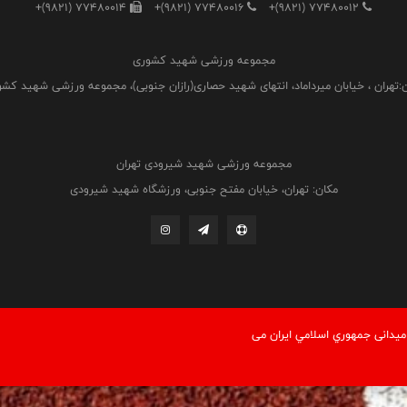
+(9821) 77480014
+(9821) 77480016
+(9821) 77480012
مجموعه ورزشی شهید کشوری
:تهران ، خیابان میرداماد، انتهای شهید حصاری(رازان جنوبی)، مجموعه ورزشی شهید کش
مجموعه ورزشی شهید شیرودی تهران
مکان: تهران، خیابان مفتح جنوبی، ورزشگاه شهید شیرودی
یدانی جمهوري اسلامي ايران می