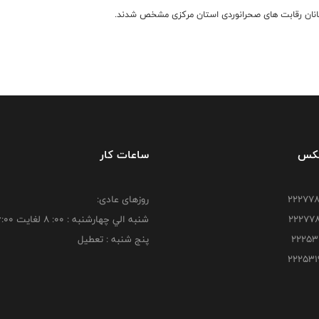
انان رقابت های صحرانوردی استان مرکزی مشخص شدند.
فکس
ساعات کار
روزهای عادی:
شنبه الي چهارشنبه : 00: 8 لغايت 16:00
پنج شنبه : تعطیل