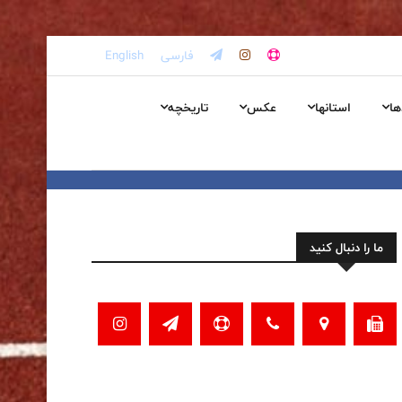
فارسی
English
ها
استانها
عکس
تاریخچه
ما را دنبال کنید