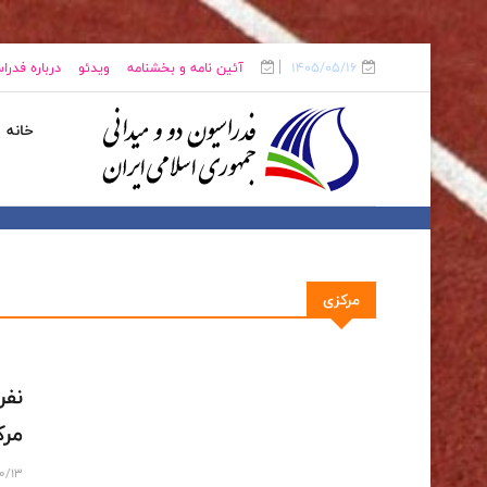
1405/05/16
آئین نامه و بخشنامه
ویدئو
درباره فدرا
خانه
مرکزی
نفر
مرک
10/13