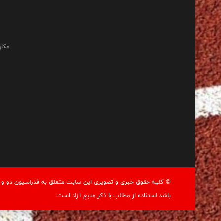
مکان
© کليه حقوق خبری و تصويری اين سايت متعلق به فدراسيون دو و م
باشد.استفاده از مطالب با ذكر منبع آزاد است.