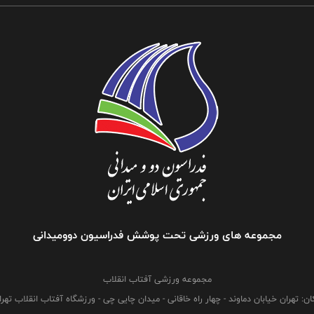
مجموعه های ورزشی تحت پوشش فدراسیون دوومیدانی
مجموعه ورزشی آفتاب انقلاب
ان: تهران خیابان دماوند - چهار راه خاقانی - میدان چایی چی - ورزشگاه آفتاب انقلاب تهرا