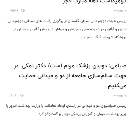
گرامیداشت دهه مبارک فجر
31406
1399/11/29
رییس هیات دوومیدانی استان گلستان از برگزاری رقابت های استانی دوومیدانی
بانوان و آقایان در دو رده سنی نوجوانان و جوانان در بخش آقایان و بانوان در
ورزشگاه شهدای گرگان خبر داد.
صیامی: دویدن پزشک مردم است/ دکتر نمکی: در
جهت سالم‌سازی جامعه از دو و میدانی حمایت
می‌کنیم
18281
1399/11/29
رییس فدراسیون دو و میدانی در راستای ایجاد تعاملات با وزارت بهداشت امروز با
وزیر بهداشت، درمان و آموزش پزشکی دیدار و گفت‌وگو کرد.