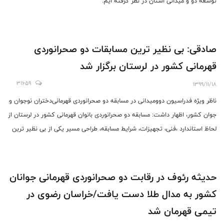
توسعه دو و میدانی استان در نظر گرفته ایم.
صادقی: بی نظیر ترین مسابقات دو صحرانوردی
قهرمانی کشور در لرستان برگزار شد
31659
1399/11/18
ناظر ویژه فدراسیون دوومیدانی در مسابقه دو صحرانوردی قهرمانی‌دختران نوجوان و
جوان کشور، اظهار داشت: مسابقه دو صحرانوردی بانوان قهرمانی کشور در لرستان از
لحاظ استاندارد ،فنی، تجهیزات، شرایط مسابقه، طراحی مسیر یکی از بی نظیر ترین
رقابتهای دو صحرانوردی کشور بود.
حدیثه رئوف در رقابت دو صحرانوردی قهرمانی جوانان
کشور به مدال طلا دست یافت/خراسان رضوی در
تیمی قهرمان شد