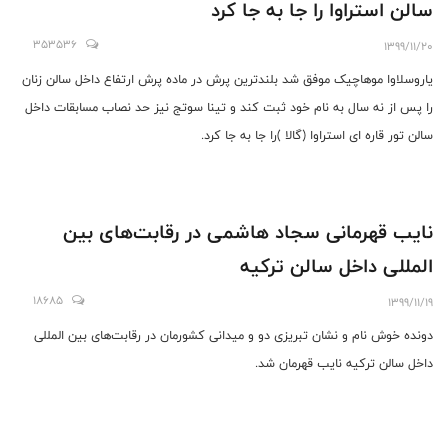
سالن استراوا را جا به جا کرد
353536
1399/11/20
یاروسلاوا موهاچیک موفق شد بلندترین پرش در ماده پرش ارتفاع داخل سالن زنان
را پس از نه سال به نام خود ثبت کند و تینا سوتج نیز حد نصاب مسابقات داخل
سالن تور قاره ای استراوا (گالا )را جا به جا کرد.
نایب قهرمانی سجاد هاشمی در رقابت‌های بین
المللی داخل سالن ترکیه
18685
1399/11/19
دونده خوش نام و نشان تبریزی دو و میدانی کشورمان در رقابت‌های بین المللی
داخل سالن ترکیه نایب قهرمان شد.