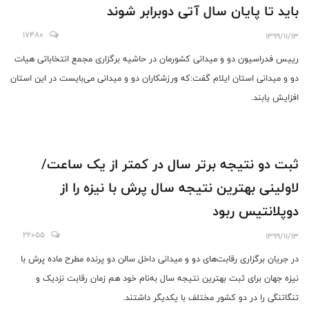
باید تا پایان سال آتی دوبرابر شوند
17480
1399/11/13
رییس فدراسیون دو و میدانی کشورمان در حاشیه برگزاری مجمع انتخاباتی هیات
دو و میدانی استان ایلام گفت:که ورزشکاران دو و میدانی می‌بایست در این استان
افزایش یابند.
ثبت دو‌ نتیجه برتر سال در کمتر از یک ساعت/
لاولینی بهترین نتیجه سال پرش با نیزه را از
دوپلانتیس ربود
22055
1399/11/13
در جریان برگزاری رقابت‌های دو و میدانی داخل سالن دو پرنده مطرح ماده پرش با
نیزه جهان برای ثبت بهترین نتیجه سال به‌نام خود هم زمان رقابت نزدیک و
تنگاتنگی را در دو کشور مختلف با یکدیگر داشتند.