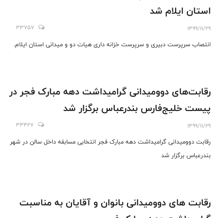
استان ایلام شد
33757
1399/11/29
انتصاب سرپرست دبیری و سرپرست خزانه داری هیات دو و میدانی استان ایلام.
رقابت‌های دوومیدانی گرامیداشت دهه مبارک فجر در
پیست خلیج‌فارس بندرعباس برگزار شد
33427
1399/11/29
رقابت دوومیدانی گرامیداشت دهه مبارک فجر انتخابی مسابقه داخل سالن در شهر
بندرعباس برگزار شد
رقابت های دوومیدانی بانوان و آقایان به مناسبت