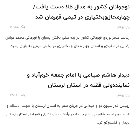
نوجوانان کشور به مدال طلا دست یافت/
چهارمحال‌وبختیاری در تیمی قهرمان شد
14955
1399/11/11
رقابت صحرانوردی قهرمانی کشور در رده سنی بخش پسران با قهرمانی محمد عباس
رضایی در انفرادی و استان چهار محال و بختیاری در بخش تیمی به پایان رسید.
️دیدار هاشم صیامی با امام جمعه خرم‌آباد و
نماینده‌ولی ققیه در استان لرستان
25981
1399/11/11
رییس فدراسیون دو و میدانی در جریان سفر به استان لرستان با حجت الاسلام و
المسلمین احمد شاهرخی امام جمعه خرم‌آباد و نماینده ولی فقیه در استان لرستان
دیدار و گفت‌وگو کرد.