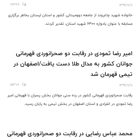
17327
1399/11/11
خانواده شهید چاغروند از جامعه دوومیدانی کشور و استان لرستان بخاطر برگزاری
مسابقه با عنوان یادواره ۶۳۰۰ شهید استان، تقدیر کردند.
امیر رضا ثمودی در رقابت دو صحرانوردی قهرمانی
جوانان کشور به مدال طلا دست یافت/اصفهان در
تیمی قهرمان شد
15306
1399/11/11
رقابت صحرانوردی قهرمانی کشور در رده سنی جوانان بخش پسران با قهرمانی امیر
رضا ثمودی در انفرادی و استان اضفهان در بخش تیمی به پایان رسید.
محمد عباس رضایی در رقابت دو صحرانوردی قهرمانی