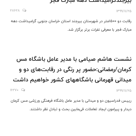
بیرجندگرامیداشت دهه مبارک فجر
28628
1399/11/25
رقابت‌ دو ۱۵۰۰متر در شهرستان بیرجند استان خراسان جنوبی گرامیداشت دهه
مبارک فجر با معرفی نفرات برتر برگزار شد.
نشست هاشم صیامی با مدیر عامل باشگاه مس
کرمان/رمضانی:حضور پر رنگی در رقابت‌های دو و
میدانی قهرمانی باشگاههای کشور خواهیم داشت
16270
1399/11/25
رییس فدراسیون دو و میدانی با مدیر عامل باشگاه فرهنگی ورزشی مس کرمان
دیدار و پیرامون ایجاد تعاملات فی‌مابین بحث و تبادل نظر داشتند.