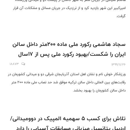
امیرکبیر این شهر بازدید کرد و از نرزدیک در جریان مسائل و مشکلات آن قرار
گرفت.
سجاد هاشمی رکورد ملی ماده ۲۰۰متر داخل سالن
ایران را شکست/بهبود رکورد ملی پس از ۱۷سال
18873
1399/11/26
ورزشکار خوش نام و نشان اهل استان آذربایجان شرقی دو و میدانی کشورمان در
رقابت‌های بین المللی داخل سالن ترکیه موفق شد حد نصاب ملی ماده ۲۰۰ متر
داخل سالن کشورمان را بهبود بخشد.
تلاش برای کسب ۵ سهمیه المپیک در دوومیدانی/
اردبیل پتانسیل میزبانی مسابقات آسیایی را دارد