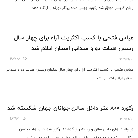
رایان کروسر موفق شد رکورد جهانی ماده پرتاب وزنه را ارتقاء دهد.
عباس فتحی با کسب اکثریت آراء برای چهار سال
رییس هیات دو و میدانی استان ایلام شد
28708
1399/11/12
عباس فتحی با کسب اکثریت آرا برای چهار سال بعنوان رییس هیات دو و میدانی
استان ایلام انتخاب شد.
رکورد ۸۰۰ متر داخل سالن جوانان جهان شکسته شد
18297
1399/11/12
در رقابت های داخل سالن وین که روز گذشته برگزار شد،کیلی هاجکینسن
انگلیسی رکورد ماده ۸۰۰متر داخل سالن جوانان جهان را بهبود بخشید.