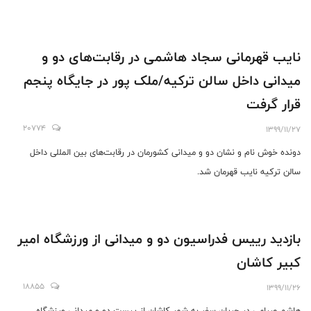
نایب قهرمانی سجاد هاشمی در رقابت‌های دو و
میدانی داخل سالن ترکیه/ملک پور در جایگاه پنجم
قرار گرفت
20774
1399/11/27
دونده خوش نام و نشان دو و میدانی کشورمان در رقابت‌های بین المللی داخل
سالن ترکیه نایب قهرمان شد.
بازدید رییس فدراسیون دو و میدانی از ورزشگاه امیر
کبیر کاشان
18855
1399/11/26
هاشم صیامی در جریان سفر به شهر کاشان از پیست دو و میدانی ورزشگاه