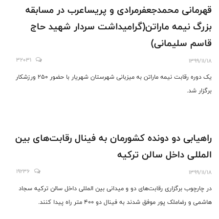
قهرمانی محمدجعفرمرادی و پریساعرب در مسابقه
بزرگ نیمه ماراتن(گرامیداشت سردار شهید حاج
قاسم سلیمانی)
32031
1399/11/18
یک دوره رقابت نیمه ماراتن به میزبانی شهرستان شهریار با حضور ۲۵۰ ورزشکار
برگزار شد.
راهیابی دو دونده کشورمان به فینال رقابت‌های بین
المللی داخل سالن ترکیه
19236
1399/11/18
در چارچوب برگزاری رقابت‌های دو و میدانی بین المللی داخل سالن ترکیه سجاد
هاشمی و رضا‌ملک پور موفق شدند به فینال دو ۴۰۰ متر راه پیدا کنند.