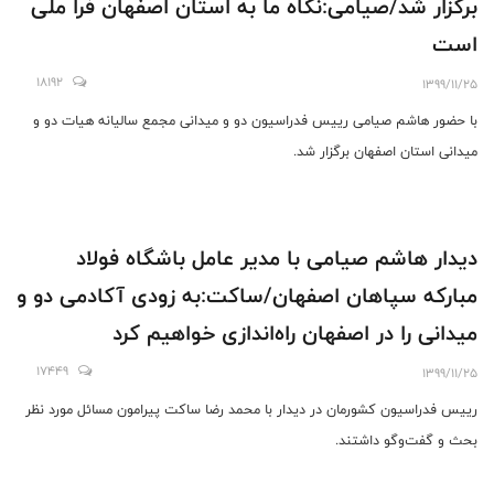
برگزار شد/صیامی:نگاه ما به استان اصفهان فرا ملی
است
18192
1399/11/25
با حضور هاشم صیامی رییس فدراسیون دو و میدانی مجمع سالیانه هیات دو و
میدانی استان اصفهان برگزار شد.
دیدار هاشم صیامی با مدیر عامل باشگاه فولاد
مبارکه سپاهان اصفهان/ساکت:به زودی آکادمی دو و
میدانی را در اصفهان راه‌اندازی خواهیم کرد
17449
1399/11/25
رییس فدراسیون کشورمان در دیدار با محمد رضا ساکت پیرامون مسائل مورد نظر
بحث و گفت‌وگو داشتند.