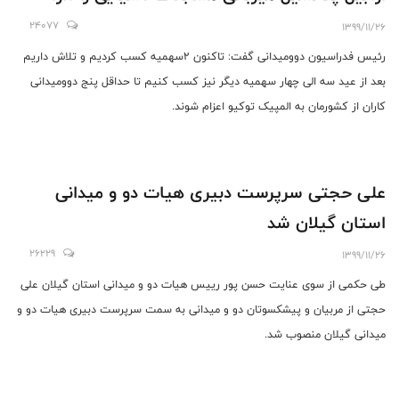
24077
1399/11/26
رئیس فدراسیون دوومیدانی گفت: تاکنون ۲سهمیه کسب کردیم و تلاش داریم
بعد از عید سه الی چهار سهمیه دیگر نیز کسب کنیم تا حداقل پنج دوومیدانی
کاران از کشورمان به المپیک توکیو اعزام شوند.
علی حجتی سرپرست دبیری هیات دو و میدانی
استان گیلان شد
26229
1399/11/26
طی حکمی از سوی عنایت حسن پور رییس هیات دو و میدانی استان گیلان علی
حجتی از مربیان و پیشکسوتان دو و میدانی به سمت سرپرست دبیری هیات دو و
میدانی گیلان منصوب شد.