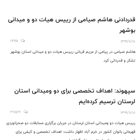
قدردادنی هاشم صیامی از رییس هیات دو و میدانی
بوشهر
17915
1399/11/18
هاشم صیامی در پیامی از مریم قربانی رییس هیات دو و میدانی استان بوشهر
تشکر و قدردانی کرد.
سپهوند: اهداف تخصصی برای دو و‌میدانی استان
لرستان ترسیم کرده‌ایم
37526
1399/11/18
رییس هیات دو‌ و‌میدانی استان لرستان در جریان برگزاری مسابقات دو صحرانوردی
قهرمانی بانوان کشور در خرم آباد اظهار داشت: اهداف تخصصی و کیفی برای