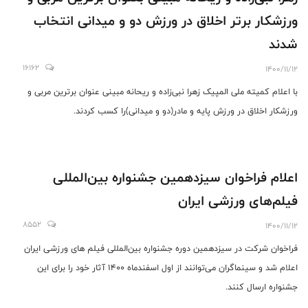
ورزشکار برتر اخلاق در ورزش دو و میدانی انتخاب
شدند
16162
1400/11/12
با اعلام کمیته ملی المپیک زهرا نبی‌زاده و ریحانه مبینی عنوان برترین مربی و
ورزشکار اخلاق در ورزش پایه و مادر(دو و میدانی)را کسب کردند.
اعلام فراخوان سیزدهمین جشنواره بین‌المللی
فیلم‌های ورزشی ایران
8552
1400/11/12
فراخوان شرکت در سیزدهمین دوره جشنواره بین‌المللی فیلم‎ های ورزشی ایران
اعلام شد و سینماگران می‌توانند از اول اسفندماه 1400 آثار خود را برای این
جشنواره ارسال کنند.