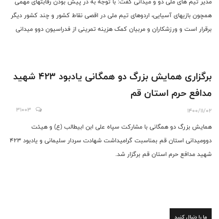
مدیر تیم های ملی دو و میدانی گفت: با توجه به در پیش بودن رقابتهای مهمی
همچون بازیهای آسیایی، اردوهای تیم ملی در اقصی نقاط کشور و چند کشور دیگر
برقرار است و ورزشکاران و مربیان کمک هزینه تمرینی از فدراسیون دو‌و میدانی
دریافت می‌کنند.
برگزاری همایش بزرگ دو همگانی یادبود ۴۲۳ شهید
مدافع حرم استان قم
31003
1400/11/02
همایش بزرگ دو همگانی با مشارکت سپاه علی ابن ابیطالب (ع) و هیئت
دوومیدانی استان قم بمناسبت گرامیداشت شهادت سردار سلیمانی و یادبود ۴۲۳
شهید مدافع حرم استان قم برگزار شد.
ما را دنبال کنید