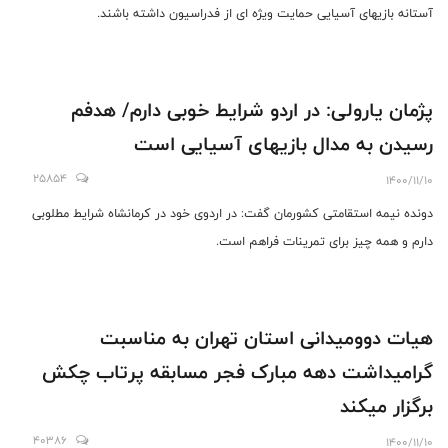
آستانه بازیهای آسیایی حمایت ویژه ای از فدراسیون داشته باشند.
پژمان یارولی: در اردو شرایط خوبی دارم/ هدفم
رسیدن به مدال بازیهای آسیایی است
25854
1400/11/10
دونده نیمه استقامتی کشورمان گفت: در اردوی خود در کرمانشاه شرایط مطلوبی
دارم و همه چیز برای تمرینات فراهم است.
‎هیات دوومیدانی استان تهران به مناسبت
گرامیداشت دهه مبارک فجر مسابقه پرتاب چکش
برگزار میکند
40386
1400/11/10