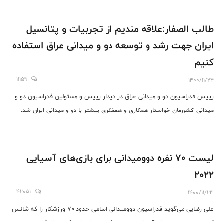
طالب الصفار:علاقه مندیم از تجربیات و پتانسیل
ایران جهت رشد و توسعه دو و میدانی عراق استفاده
کنیم
11159
1400/11/24
رییس فدراسیون دو و میدانی عراق در دیدار رییس و مسئولین فدراسیون دو و
میدانی کشورمان خواستار همکاری و همفکری بیشتر با دو و میدانی ایران شد.
لیست ۷۰ نفره دوومیدانی برای بازی‌های آسیایی
۲۰۲۲
42051
1400/11/23
علی رضایی می‌گوید فدراسیون دوومیدانی اسامی حدود ۷۰ ورزشکار را که شانس