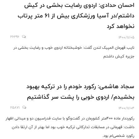
احسان حدادی: اردوی رضایت بخشی در کیش
داشتم/در آسیا ورزشکاری بیش از ۶۱ متر پرتاب
نخواهد کرد
26296
1400/11/05
نایب قهرمان المپیک لندن گفت: خوشبختانه اردوی خوب و رضایت بخشی در
جزیره کیش داشتم
سجاد هاشمی: رکورد خودم را در ترکیه بهبود
بخشیدم/ اردوی خوبی را پشت سر گذاشتیم
25871
1400/11/04
رکورد‌دار ماده ۴۰۰متر کشورمان در گفت‌وگو با سایت فدراسیون دو و میدانی اظهار
داشت: قهرمانی در مسابقات تدارکاتی ترکیه خوب بود اما بهتر از آن ارتقا دادن
رکورد شخصی‌ام بود.