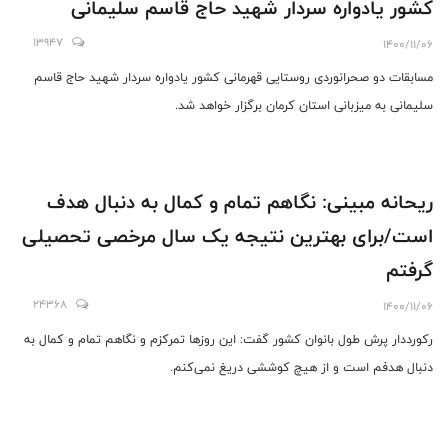
کشور یادواره سردار شهید حاج قاسم سلیمانی
13947
1400/11/06
مسابقات دو صحرانوردی روستایی قهرمانی کشور یادواره سردار شهید حاج قاسم
سلیمانی به میزبانی استان کرمان برگزار خواهد شد.
ریحانه مبینی: نگاهم تمام و کمال به دنبال هدف
است/برای بهترین نتیجه یک سال مرخصی تحصیلی
گرفتم
24368
1400/11/06
رکورددار پرش طول بانوان کشور گفت: این روزها تمرکزم و نگاهم تمام و کمال به
دنبال هدفم است و از هیچ کوششی دریغ نمی‌کنم.