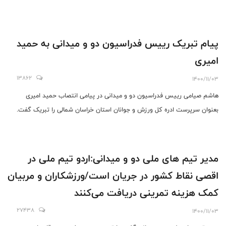
پیام تبریک رییس فدراسیون دو و میدانی به حمید
امیری
13862
1400/11/03
هاشم صیامی رییس فدراسیون دو و میدانی در پیامی انتصاب حمید امیری
بعنوان سرپرست ادره کل ورزش و جوانان استان خراسان شمالی را تبریک گفت.
مدیر تیم های ملی دو و میدانی:اردو تیم ملی در
اقصی نقاط کشور در جریان است/ورزشکاران و مربیان
کمک هزینه تمرینی دریافت می‌کنند
27438
1400/11/03