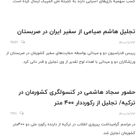
کسب سهمیه بازی‌های آسیایی دارند به کمیته ملی المپیک ارسال کرده است.
تجلیل هاشم صیامی از سفیر ایران در صربستان
9556
1400/11/23
رییس فدراسیون دو و میدانی بواسطه حمایت‌های سفیر کشورمان در صربستان از
ورزشکاران دو و میدانی با اهداء لوح تقدیر از وی تجلیل و قدر دانی کرد.
حضور سجاد هاشمی در کنسولگری کشورمان در
ترکیه/ تجلیل از رکورددار ۴۰۰ متر
11918
1400/11/23
در مراسم گرامیداشت پیروزی انقلاب در ترکیه از دارنده رکورد‌ ملی دو ۴۰۰متر
کشورمان تجلیل شد.