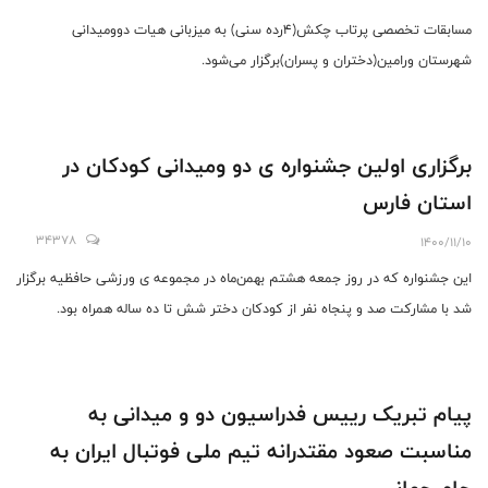
مسابقات تخصصی پرتاب چکش(۴رده سنی) به میزبانی هیات دوومیدانی
شهرستان ورامین(دختران و پسران)برگزار می‌شود.
برگزاری اولین جشنواره ی دو ومیدانی کودکان در
استان فارس
34378
1400/11/10
این جشنواره که در روز جمعه هشتم بهمن‌ماه در مجموعه ی ورزشی حافظیه برگزار
شد با مشارکت صد و پنجاه نفر از کودکان دختر شش تا ده ساله همراه بود.
پیام تبریک رییس فدراسیون دو و میدانی به
مناسبت صعود مقتدرانه تیم ملی فوتبال ایران به