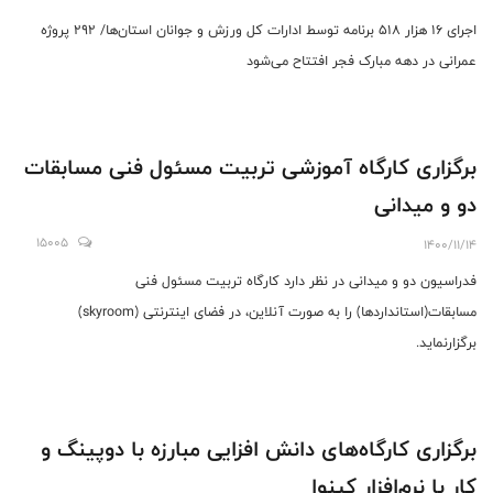
اجرای ۱۶ هزار ۵۱۸ برنامه توسط ادارات کل ورزش و جوانان استان‌ها/ ۲۹۲ پروژه
عمرانی در دهه مبارک فجر افتتاح می‌شود
برگزاری کارگاه آموزشی تربیت مسئول فنی مسابقات
دو و میدانی
15005
1400/11/14
فدراسیون دو و میدانی در نظر دارد کارگاه تربیت مسئول فنی
مسابقات(استانداردها) را به صورت آنلاین، در فضای اینترنتی (skyroom)
برگزارنماید.
برگزاری کارگاه‌های دانش افزایی مبارزه با دوپینگ و
کار با نرم‌افزار کینوا