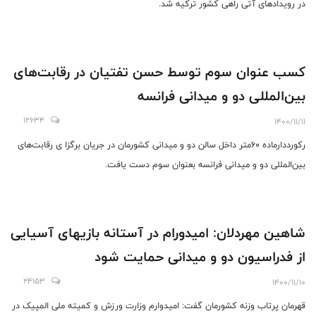
در رویداد‌های آتی راهی کشور ترکیه شد.
کسب عنوان سوم توسط حسن تفتیان در رقابت‌های
بین‌المللی دو و میدانی فرانسه
12634
1400/11/11
رکورد‌دارماده ۶۰متر داخل سالن دو و میدانی کشورمان در جریان برگزا ی رقابت‌های
بین‌المللی دو و میدانی فرانسه بعنوان سوم دست یافت.
شاهین مهردلان: امیدورام در آستانه بازیهای آسیایی
از فدراسیون دو و میدانی حمایت شود
24153
1400/11/10
قهرمان پرتاب وزنه کشورمان گفت: امیدوارم وزارت ورزش و کمیته ملی المپیک در