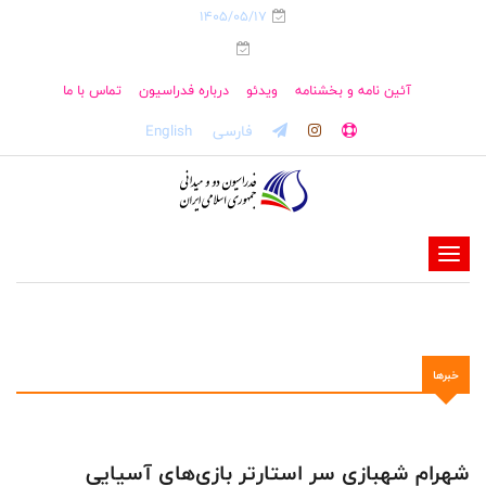
1405/05/17
آئین نامه و بخشنامه
ویدئو
درباره فدراسیون
تماس با ما
فارسی
English
-
-
-
-
خبرها
-
-
شهرام شهبازی سر استارتر بازی‌های آسیایی