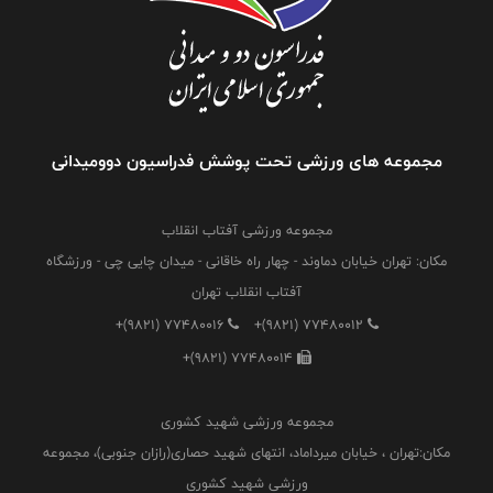
مجموعه های ورزشی تحت پوشش فدراسیون دوومیدانی
مجموعه ورزشی آفتاب انقلاب
مکان: تهران خیابان دماوند - چهار راه خاقانی - میدان چایی چی - ورزشگاه
آفتاب انقلاب تهران
+(9821) 77480016
+(9821) 77480012
+(9821) 77480014
مجموعه ورزشی شهید کشوری
مکان:تهران ، خیابان میرداماد، انتهای شهید حصاری(رازان جنوبی)، مجموعه
ورزشی شهید کشوری