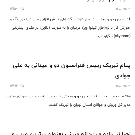
14150
1400/11/14
فدراسیون دو و میدانی در نظر دارد کارگاه های دانش افزایی مبارزه با دوپینگ و
آموزش کار با نرم‌افزار کینوا ویژه مربیان را به صورت آنلاین، در فضای اینترنتی
(skyroom) برگزارنماید.
پیام تبریک رییس فدراسیون دو و میدانی به علی
جوادی
14992
1400/11/14
هاشم صیامی رییس فدراسیون دو و میدانی در پیامی انتصاب علی جوادی بعنوان
مدیر کل ورزش و جوانان استان تهران را تبریک گفت.
زهرا نبی‌زاده و ریحانه مبینی بعنوان برترین مربی و