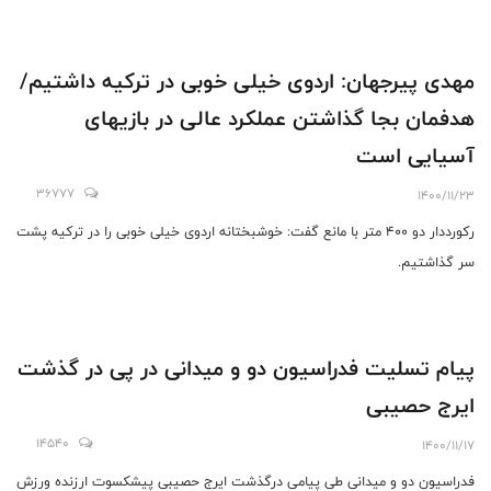
مهدی پیرجهان: اردوی خیلی خوبی در ترکیه داشتیم/
هدفمان بجا گذاشتن عملکرد عالی در بازیهای
آسیایی است
36777
1400/11/23
رکورددار دو ۴۰۰ متر با مانع گفت: خوشبختانه اردوی خیلی خوبی را در ترکیه پشت
سر گذاشتیم.
️پیام تسلیت فدراسیون دو و میدانی در پی در گذشت
ایرج حصیبی
14540
1400/11/17
فدراسیون دو و میدانی طی پیامی درگذشت ایرج حصیبی پیشکسوت ارزنده ورزش