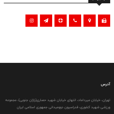
آدرس
تهران، خیابان میرداماد، انتهای خیابان شهید حصاری(رازان جنوبی)، مجموعه
ورزشی شهید کشوری، فدراسیون دوومیدانی جمهوری اسلامی ایران