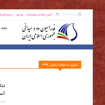
1405/05/15
آئین نامه و بخشنامه
ویدئو
درباره فدر
خانه
نتایج مسابقات بانوان 1396
نتا
آسی
10/29