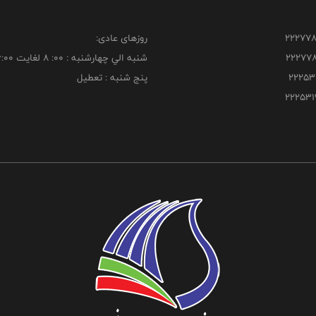
روزهای عادی:
شنبه الي چهارشنبه : 00: 8 لغايت 16:00
پنج شنبه : تعطیل