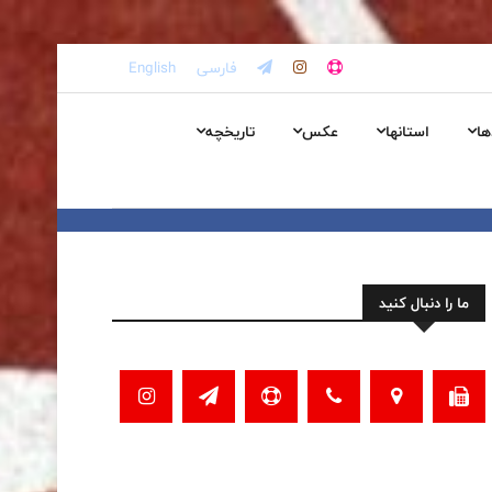
فارسی
English
ها
استانها
عکس
تاریخچه
ما را دنبال کنید