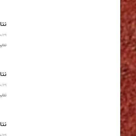
نتا
10/29
نتای
نتا
10/29
نتای
نتا
10/29