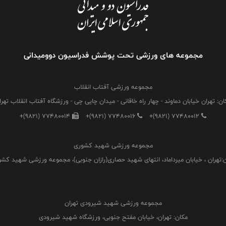
مجموعه های ورزشی تحت پوشش فدراسیون دوومیدانی
مجموعه ورزشی آفتاب انقلاب
ان: تهران خیابان دماوند - چهار راه خاقانی - میدان چایی چی - ورزشگاه آفتاب انقلاب تهرا
+(9821) 77480014
+(9821) 77480016
+(9821) 77480012
مجموعه ورزشی شهید کشوری
:تهران ، خیابان میرداماد، انتهای شهید حصاری(رازان جنوبی)، مجموعه ورزشی شهید کش
مجموعه ورزشی شهید شیرودی تهران
مکان: تهران، خیابان مفتح جنوبی، ورزشگاه شهید شیرودی