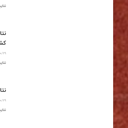
نتای
نتا
کش
10/29
نتای
نتا
10/29
نتای