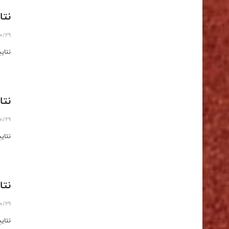
نتا
10/29
نتای
نتا
10/29
نتای
نتا
10/29
نتای