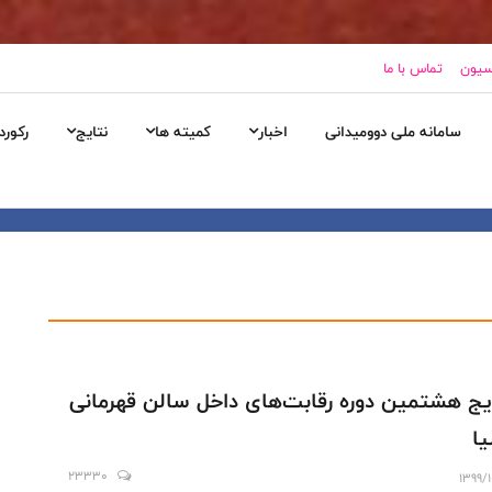
اسیون
تماس با ما
سامانه ملی دوومیدانی
اخبار
کمیته ها
نتایج
رکورد
یج هشتمین دوره رقابت‌های داخل سالن قهرمانی
ا
23330
1399/