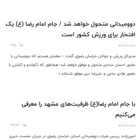
دوومیدانی متحول خواهد شد / جام امام رضا (ع) یک
افتخار برای ورزش کشور است
2115
1404/01/22
مدیرکل ورزش و جوانان خراسان رضوی گفت:‌ « مطمئن هستم که دوومیدانی با
حضور احسان حدادی متحول و موفق خواهد شد؛ همانطور که تکواندو و کشتی با
حضور هادی ساعی و علیرضا دبیر موفق شده‌اند.»
با جام امام رضا(ع) ظرفیت‌های مشهد را معرفی
می‌کنیم
2373
1404/01/22
امین‌زاده، رییس هیات دوومیدانی استان خراسان رضوی در جریان نشست خبری