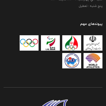
پنج شنبه : تعطیل
پیوندهای مهم