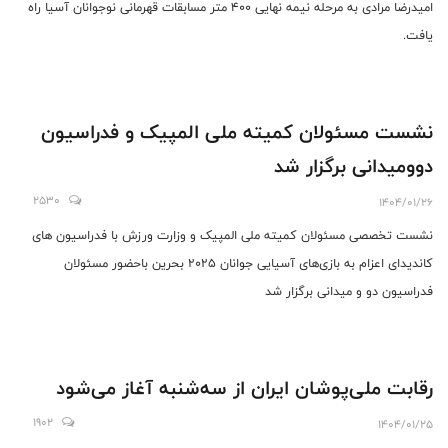
امیدرضا مرادی به مرحله نیمه نهایی 400 متر مسابقات قهرمانی نوجوانان آسیا راه
یافت.
‎نشست مسئولان کمیته ملی المپیک و فدراسیون
دوومیدانی برگزار شد
2530
1404/01/26
‎نشست تخصصی مسئولان کمیته ملی المپیک و وزارت ورزش با فدراسیون های
کاندیدای اعزام به بازی‌های آسیایی جوانان 2025 بحرین باحضور مسئولان
فدراسیون دو و میدانی برگزار شد
رقابت ملی‌پوشان ایران از سه‌شنبه آغاز می‌شود
1902
1404/01/25