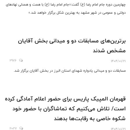
چهارمین دوره جام امام رضا (ع) گفت:«جام امام رضا (ع) با همت و همدلی نهاد‌های
دولتی و عمومی در شهر مشهد به بهترین شکل برگزار خواهد شد.»
برترین‌های مسابقات دو و میدانی بخش آقایان
مشخص شدند
2976
1404/01/21
مسابقات دو و میدانی یادواره شهدای استان البرز در بخش آقایان برگزار شد.
قهرمان المپیک پاریس برای حضور اعلام آمادگی کرده
است/ تلاش می‌کنیم که تماشاگران با حضور خود
شکوه خاصی به رقابت‌ها بدهند
2027
1404/01/21