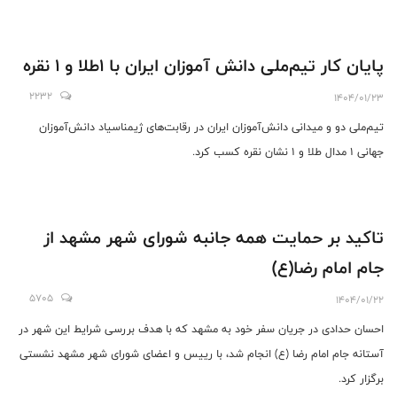
پایان کار تیم‌ملی دانش آموزان ایران با ۱طلا و ۱ نقره
2232
1404/01/23
تیم‌ملی دو و میدانی دانش‌آموزان ایران در رقابت‌های ژیمناسیاد دانش‌آموزان
جهانی ۱ مدال طلا و ۱ نشان نقره کسب کرد.
تاکید بر حمایت همه جانبه شورای شهر مشهد از
جام‌ امام رضا(ع)
5705
1404/01/22
احسان حدادی در جریان سفر خود به مشهد که با هدف بررسی شرایط این شهر در
آستانه جام امام رضا (ع) انجام شد، با رییس و اعضای شورای شهر مشهد نشستی
برگزار کرد.