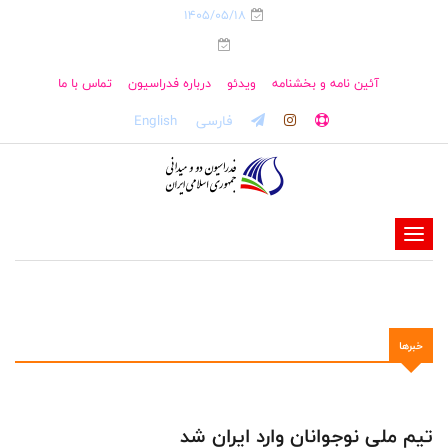
1405/05/18
آئین نامه و بخشنامه
ویدئو
درباره فدراسیون
تماس با ما
فارسی
English
-
-
-
-
خبرها
-
-
تیم ملی نوجوانان وارد ایران شد