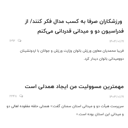
ورزشکاران صرفا به کسب مدال فکر کنند/ از
فدراسیون دو و میدانی قدردانی می‌کنم
1692
1404/01/19
فریبا محمدیان معاون ورزش بانوان وزارت ورزش و جوانان با اردونشینان
دوومیدانی بانوان دیدار کرد.
مهمترین مسوولیت من ایجاد همدلی است
2248
1404/01/19
سرپرست هیأت دو و میدانی استان سمنان گفت:« همدلی حلقه مفقوده اهالی دو
و میدانی این استان بوده است.»