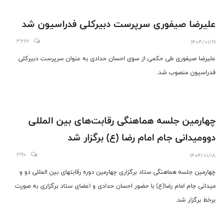
علیرضا صیفوری سرپرست دبیرکلی فدراسیون شد
3662
1404/01/19
علیرضا صیفوری طی حکمی از سوی احسان حدادی به عنوان سرپرست دبیرکلی
فدراسیون منصوب شد.
چهارمین جلسه هماهنگی رقابت‌های بین المللی
دوومیدانی جام امام رضا (ع) برگزار شد
2190
1404/01/18
چهارمین جلسه هماهنگی ستاد برگزاری چهارمین دوره رقابتهای بین المللی دو و
میدانی جام امام رضا(ع) با حضور احسان حدادی و اعضای ستاد برگزاری به صورت
برخط برگزار شد.