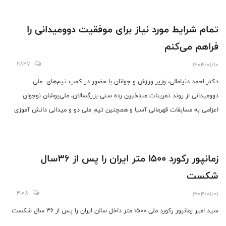
تمام شرایط مورد نیاز برای موفقیت دوومیدانی را
فراهم می‌کنم
2847
1404/01/10
دکتر احمد دنیامالی، وزیر ورزش و جوانان با حضور در کمپ تیم‌های ملی
دوومیدانی از روند تمرینات منتخبین رده سنی بزرگسالان، ملی‌پوشان نوجوان
اعزامی به مسابقات قهرمانی آسیا و همچنین تیم ملی دو و میدانی دانش آموزی
کشورمان اعزامی به رقابت‌های صربستان بازدید به عمل آورد.
‎زمانپور رکورد 1500 متر ایران را پس از 36سال
شکست
4108
1404/01/01