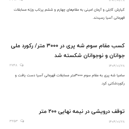
1404/01/28
کیارش کابلی و آرمان امینی به مقام‌های چهارم و ششم پرتاب وزنه مسابقات
قهرمانی آسیا رسیدند.
کسب مقام سوم شه پری در 3000 متر/ رکورد ملی
جوانان و نوجوانان شکسته شد
2748
1404/01/28
سامیا شه پری به مقام سوم 3000متر مسابقات قهرمانی آسیا دست یافت و
رکوردشکنی کرد.
توقف درویشی در نیمه نهایی ۲۰۰ متر
3253
1404/01/28