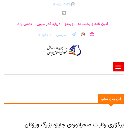
1405/05/19
آئین نامه و بخشنامه
ویدئو
درباره فدراسیون
تماس با ما
فارسی
English
-
-
-
-
آذربایجان شرقی
-
-
برگزاری رقابت صحرانوردی جایزه بزرگ ورزقان