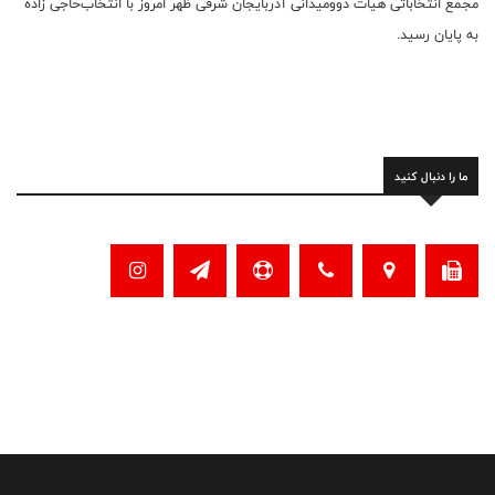
مجمع انتخاباتی هیات دوومیدانی آذربایجان شرقی ظهر امروز با انتخاب‌حاجی زاده
به پایان رسید.
ما را دنبال کنید