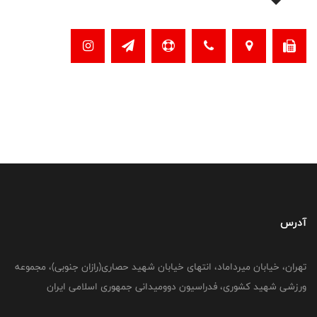
آدرس
تهران، خیابان میرداماد، انتهای خیابان شهید حصاری(رازان جنوبی)، مجموعه
ورزشی شهید کشوری، فدراسیون دوومیدانی جمهوری اسلامی ایران