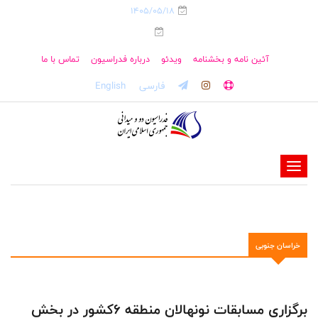
1405/05/18
آئین نامه و بخشنامه
ویدئو
درباره فدراسیون
تماس با ما
فارسی
English
-
-
-
-
خراسان جنوبی
-
-
برگزاری مسابقات نونهالان منطقه ۶کشور در بخش