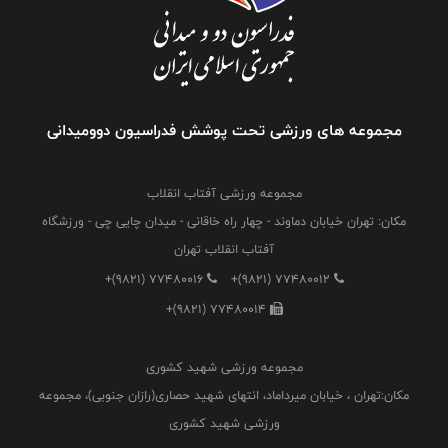
مجموعه های ورزشی تحت پوشش فدراسیون دوومیدانی
مجموعه ورزشی آفتاب انقلاب
مکان: تهران خیابان دماوند - چهار راه خاقانی - میدان چایی چی - ورزشگاه
آفتاب انقلاب تهران
+(9821) 77480016
+(9821) 77480012
+(9821) 77480014
مجموعه ورزشی شهید کشوری
مکان:تهران ، خیابان میرداماد، انتهای شهید حصاری(رازان جنوبی)، مجموعه
ورزشی شهید کشوری