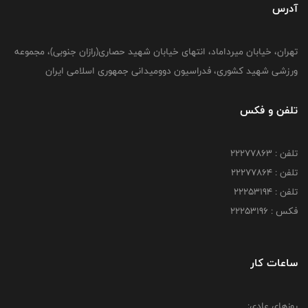
آدرس
تهران، خیابان میرداماد، انتهای خیابان شهید حصاری(رازان جنوبی)، مجموعه
ورزشی شهید کشوری، فدراسیون دوومیدانی جمهوری اسلامی ایران
تلفن و فکس
تلفن : 22277863
تلفن : 22277864
تلفن : 22253194
فکس : 22253196
ساعات کار
روزهای عادی: