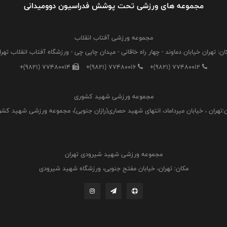
مجموعه های ورزشی تحت پوشش فدراسیون دوومیدانی
مجموعه ورزشی آفتاب انقلاب
ان: تهران خیابان دماوند - چهار راه خاقانی - میدان چایی چی - ورزشگاه آفتاب انقلاب تهرا
+(9821) 77480014
+(9821) 77480016
+(9821) 77480012
مجموعه ورزشی شهید کشوری
:تهران ، خیابان میرداماد، انتهای شهید حصاری(رازان جنوبی)، مجموعه ورزشی شهید کش
مجموعه ورزشی شهید شیرودی تهران
مکان: تهران، خیابان مفتح جنوبی، ورزشگاه شهید شیرودی