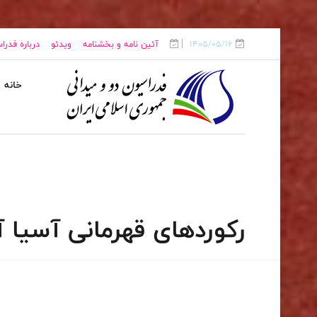
1405/05/16
آئین نامه و بخشنامه
ویدئو
درباره فدرا
خانه
رکوردهای قهرمانی آسیا آ