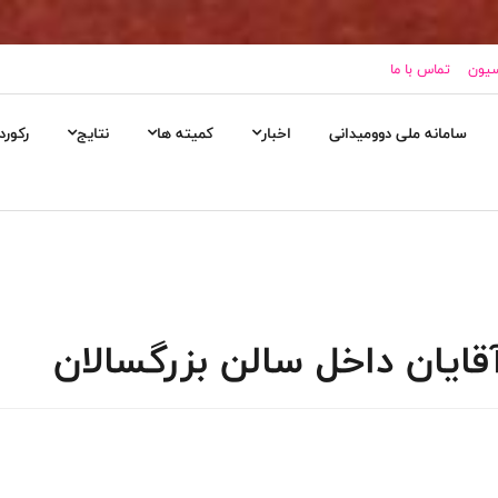
سیون
تماس با ما
سامانه ملی دوومیدانی
اخبار
کمیته ها
نتایج
رکورد
قایان داخل سالن بزرگسالان