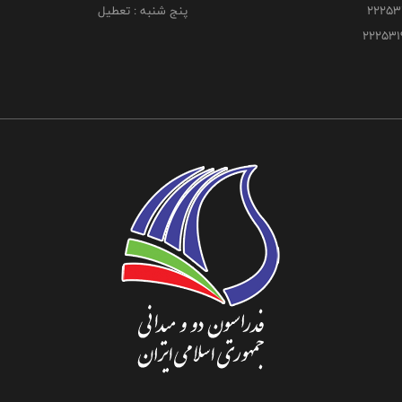
پنج شنبه : تعطیل