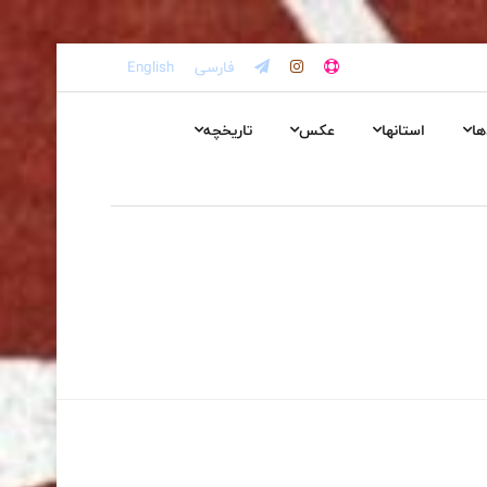
فارسی
English
ها
استانها
عکس
تاریخچه