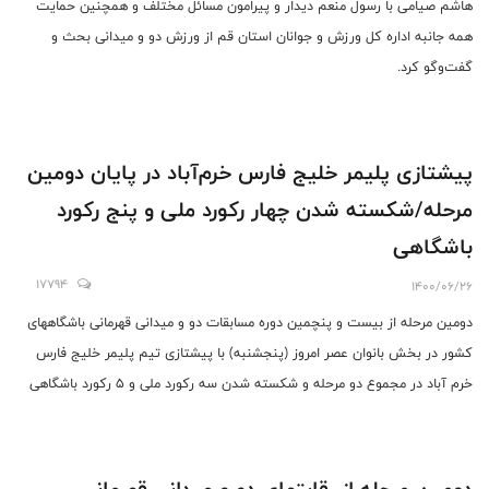
هاشم صیامی با رسول منعم دیدار و پیرامون مسائل مختلف و همچنین حمایت
همه جانبه اداره کل ورزش و جوانان استان قم از ورزش دو و میدانی بحث و
گفت‌وگو کرد.
پیشتازی پلیمر خلیج فارس خرم‌آباد در پایان دومین
مرحله/شکسته شدن چهار رکورد ملی و پنج رکورد
باشگاهی
17794
1400/06/26
دومین مرحله از بیست و پنچمین دوره مسابقات دو و میدانی قهرمانی باشگاههای
کشور در بخش بانوان عصر امروز (پنجشنبه) با پیشتازی تیم پلیمر خلیج فارس
خرم آباد در مجموع دو مرحله و شکسته شدن سه رکورد ملی و ۵ رکورد باشگاهی
به پایان رسید.