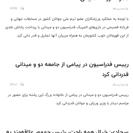
21296
1400/06/16
با توجه به عملکرد ورزشکاران عضو تیم ملی جوانان کشور در مسابقات جهانی و
فرزانه فصیحی در بازی‌های المپیک فدراسیون دو و میدانی با پرداخت پاداش نقدی
از این قهرمانان خوب کشورمان به همراه مربیان آنها تجلیل و قدر دانی کرد.
رییس فدراسیون در پیامی از جامعه دو و میدانی
قدردانی کرد
17601
1400/06/16
رییس فدراسیون دو و میدانی در پیامی از خانواده بزرگ این رشته برای حضور در
مراسم دیدار با وزیر ورزش و جوانان قدردانی کرد.
سجادی: خیال همه راحت، رئیس جمهور علاقه‌مند به