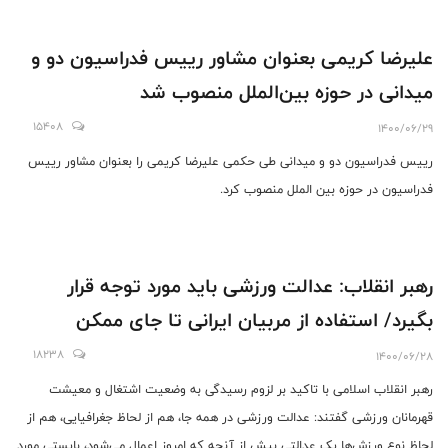
علیرضا کریمی بعنوان ‌مشاور رییس فدراسیون دو و
میدانی در حوزه بین‌الملل منصوب شد
15408
1400/06/29
رییس فدراسیون دو و میدانی طی حکمی علیرضا کریمی را بعنوان مشاور رییس
فدراسیون در حوزه بین الملل منصوب کرد.
رهبر انقلاب: عدالت ورزشی باید مورد توجه قرار
بگیرد/ استفاده از مربیان ایرانی تا جای ممکن
18238
1400/06/28
رهبر انقلاب اسلامی با تاکید بر لزوم رسیدگی به وضعیت اشتغال و معیشت
قهرمانان ورزشی گفتند: عدالت ورزشی در همه جا، هم از لحاظ جغرافیایی، هم از
لحاظ نوع ورزش‌ها یک عدالتی بیش از آنچه که امروز اعمال می‌شود، بایستی مورد