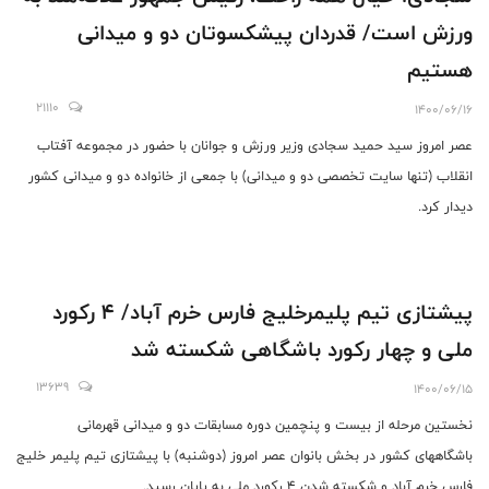
ورزش است/ قدردان پیشکسوتان دو و میدانی
هستیم
21110
1400/06/16
عصر امروز‌ سید حمید سجادی وزیر ورزش و جوانان با حضور در مجموعه آفتاب
انقلاب (تنها سایت تخصصی دو و میدانی) با جمعی از خانواده دو و میدانی کشور
دیدار کرد.
پیشتازی تیم پلیمرخلیج فارس خرم آباد/ ۴ رکورد
ملی و چهار رکورد باشگاهی شکسته شد
13639
1400/06/15
نخستین مرحله از بیست و پنچمین دوره مسابقات دو و میدانی قهرمانی
باشگاههای کشور در بخش بانوان عصر امروز (دوشنبه) با پیشتازی تیم پلیمر خلیج
فارس خرم آباد و شکسته شدن ۴ رکورد ملی به پایان رسید.