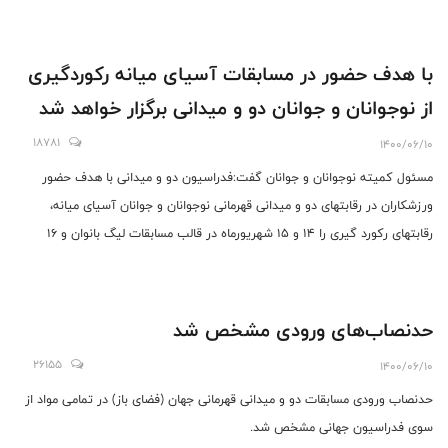
با هدف حضور در مسابقات آسیای میانه رکوردگیری
از نوجوانان و جوانان دو و میدانی برگزار خواهد شد
18781
1400/06/10
مسئول کمیته نوجوانان و جوانان گفت:فدراسیون دو و میدانی با هدف حضور
ورزشکاران در رقابتهای دو و میدانی قهرمانی نوجوانان و جوانان آسیای میانه،
رقابتهای رکورد گیری را ۱۴ و ۱۵ شهریورماه در قالب مسابقات لیگ بانوان و ۱۶
شهریور ماه نیز به صورت رکوردگیری در مواد محدودی در مجموعه آفتاب انقلاب
تهران برگزار خواهد کرد.
حدنصاب‌های ورودی مشخص شد
26155
1400/06/10
حدنصاب ورودی مسابقات دو و میدانی قهرمانی جهان (فضای باز) در تمامی مواد از
سوی فدراسیون جهانی مشخص شد.