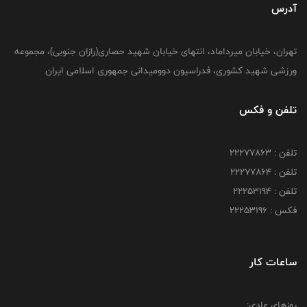
آدرس
تهران، خیابان میرداماد، انتهای خیابان شهید حصاری(رازان جنوبی)، مجموعه
ورزشی شهید کشوری، فدراسیون دوومیدانی جمهوری اسلامی ایران
تلفن و فکس
تلفن : 22277863
تلفن : 22277864
تلفن : 22253194
فکس : 22253196
ساعات کار
روزهای عادی: