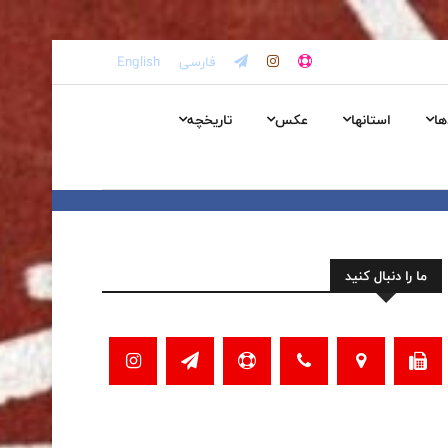
فارسی
English
ها
استانها
عکس
تاریخچه
ما را دنبال کنید