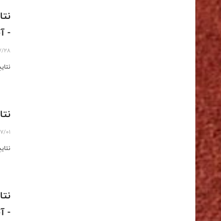
نتا
- آ
7/28
نتای
نتا
7/01
نتایج
نتا
- آ