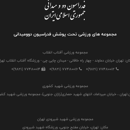
مجموعه های ورزشی تحت پوشش فدراسیون دوومیدانی
مجموعه ورزشی آفتاب انقلاب
ان: تهران خیابان دماوند - چهار راه خاقانی - میدان چایی چی - ورزشگاه آفتاب انقلاب تهرا
+(9821) 77480014
+(9821) 77480016
+(9821) 77480012
مجموعه ورزشی شهید کشوری
:تهران ، خیابان میرداماد، انتهای شهید حصاری(رازان جنوبی)، مجموعه ورزشی شهید کش
مجموعه ورزشی شهید شیرودی تهران
مکان: تهران، خیابان مفتح جنوبی، ورزشگاه شهید شیرودی