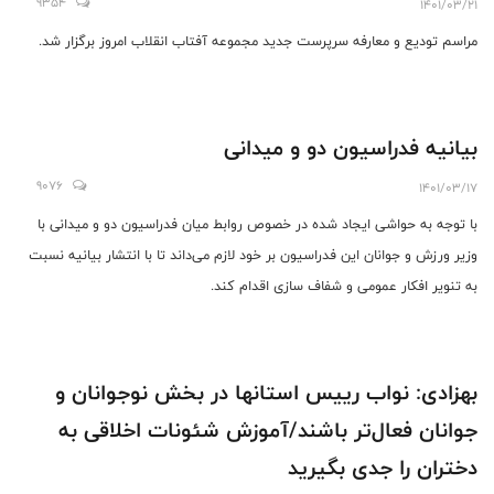
9354
1401/03/21
مراسم تودیع و معارفه سرپرست جدید مجموعه آفتاب انقلاب امروز برگزار شد.
بیانیه فدراسیون دو و میدانی
9076
1401/03/17
با توجه به حواشی ایجاد شده در خصوص روابط میان فدراسیون دو و میدانی با
وزیر ورزش و جوانان این فدراسیون بر خود لازم می‌داند تا با انتشار بیانیه نسبت
به تنویر افکار عمومی و شفاف سازی اقدام کند.
بهزادی: نواب رییس استانها در بخش نوجوانان و
جوانان فعال‌تر باشند/آموزش شئونات اخلاقی به
دختران را جدی بگیرید