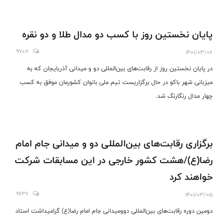
پایان نخستین روز با کسب دو مدال طلا و دو نقره
9707
1401/03/06
در پایان نخستین روز از رقابت‌های بین‌المللی دو و میدانی آذربایجان که به
میزبانی شهر باکو در حال برگزاریست تیم ملی بانوان کشورمان موفق به کسب
چهار مدال رنگارنگ شد.
برگزاری رقابت‌های بین‌المللی دو و میدانی جام امام
رضا(ع)/هشت کشور خارجی در این مسابقات شرکت
خواهند کرد
9636
1401/03/05
دومین دوره رقابت‌های بین‌المللی دوومیدانی جام امام رضا(ع) گرامیداشت استاد