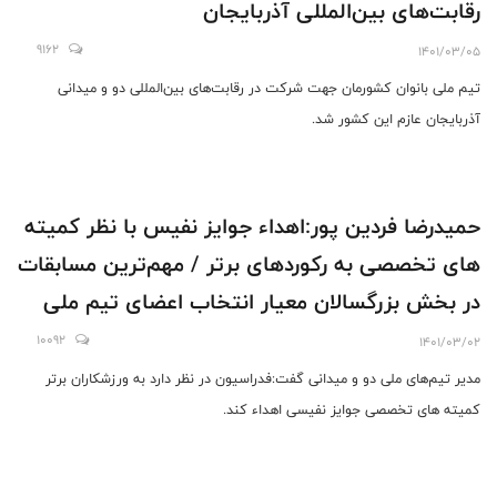
رقابت‌های بین‌المللی آذربایجان
9162
1401/03/05
تیم ملی بانوان کشورمان جهت شرکت در رقابت‌های بین‌المللی دو و میدانی
آذربایجان عازم این کشور شد.
حمیدرضا فردین پور:اهداء جوایز نفیس با نظر کمیته
های تخصصی به رکوردهای برتر / مهم‌ترین مسابقات
در بخش بزرگسالان معیار انتخاب اعضای تیم ملی
برای بازیهای کشورهای اسلامی
10092
1401/03/02
مدیر تیم‌های ملی دو و میدانی گفت:فدراسیون در نظر دارد به ورزشکاران برتر
کمیته های تخصصی جوایز نفیسی اهداء کند.