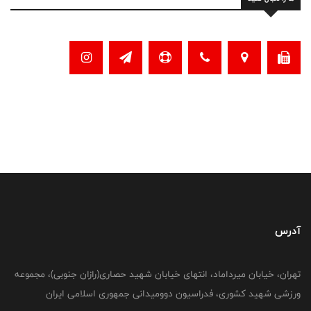
آدرس
تهران، خیابان میرداماد، انتهای خیابان شهید حصاری(رازان جنوبی)، مجموعه
ورزشی شهید کشوری، فدراسیون دوومیدانی جمهوری اسلامی ایران