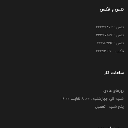
تلفن و فکس
تلفن : 22277863
تلفن : 22277864
تلفن : 22253194
فکس : 22253196
ساعات کار
روزهای عادی:
شنبه الي چهارشنبه : 00: 8 لغايت 16:00
پنج شنبه : تعطیل