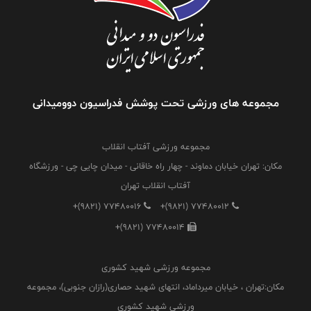
مجموعه های ورزشی تحت پوشش فدراسیون دوومیدانی
مجموعه ورزشی آفتاب انقلاب
مکان: تهران خیابان دماوند - چهار راه خاقانی - میدان چایی چی - ورزشگاه
آفتاب انقلاب تهران
+(9821) 77480016
+(9821) 77480012
+(9821) 77480014
مجموعه ورزشی شهید کشوری
مکان:تهران ، خیابان میرداماد، انتهای شهید حصاری(رازان جنوبی)، مجموعه
ورزشی شهید کشوری