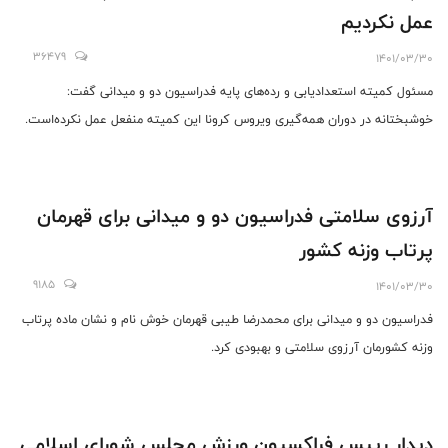
عمل نکردیم
36479
1401/03/30
مسئول کمیته استعدادیابی و رده‌های پایه فدراسیون دو و میدانی گفت:
خوشبختانه در دوران همه‌گیری ویروس کرونا این کمیته منفعل عمل نکرده‌است.
آرزوی سلامتی فدراسیون دو و میدانی برای قهرمان
پرتاب وزنه کشور
9185
1401/03/30
فدراسیون دو و میدانی برای محمدرضا طیبی قهرمان خوش نام و نشان ماده پرتاب
وزنه کشورمان آرزوی سلامتی و بهبودی کرد.
دیدار رییس فراکسیون ورزش مجلس شورای اسلامی