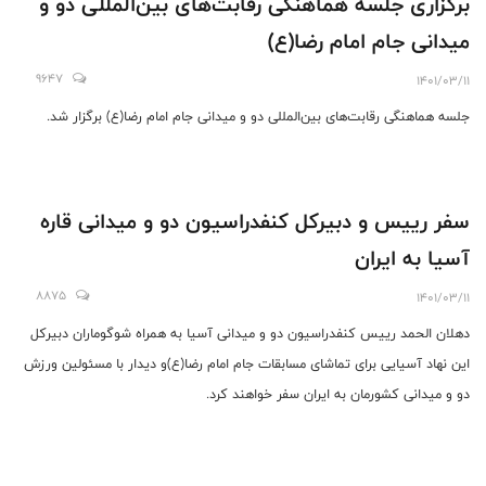
برگزاری جلسه هماهنگی رقابت‌های بین‌المللی دو و
میدانی جام امام رضا(ع)
9647
1401/03/11
جلسه هماهنگی رقابت‌های بین‌المللی دو و میدانی جام امام رضا(ع) برگزار شد.
سفر رییس و دبیرکل کنفدراسیون دو و میدانی قاره
آسیا به ایران
8875
1401/03/11
دهلان الحمد رییس کنفدراسیون دو و میدانی آسیا به همراه شوگوماران دبیرکل
این نهاد آسیایی برای تماشای مسابقات جام امام رضا(ع)و دیدار با مسئولین ورزش
دو و میدانی کشورمان به ایران سفر خواهند کرد.