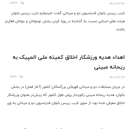
10422
1401/03/16
نایب رییس بانوان فدراسیون دو و میدانی گفت: امیدوارم نایب رییس بانوان
هیات های استانی نسبت به گذشته در پویا کردن بخش نوجوانان و جوانان فعال‌تر
باشند.
اهداء هدیه ورزشکار اخلاق کمیته ملی المپیک به
ریحانه مبینی
9742
1401/03/16
در جریان مسابقات دو و میدانی قهرمانی بزرگسالان کشور (آغاز فصل) در بخش
بانوان، هدیه ریحانه مبینی رکورددار پرش طول کشور که پیش‌تر بعنوان ورزشکار
اخلاق معرفی شده بود، از سوی نایب رییس بانوان فدراسیون دو و میدانی به وی
اهداء شد.