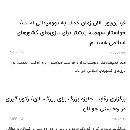
فردین‌پور: الان زمان کمک به دوومیدانی است/
خواستار سهمیه بیشتر برای بازی‌های کشورهای
اسلامی هستیم
8720
1401/03/22
مدیر تیم‌های ملی دوومیدانی از درخواست فدراسیون برای افزایش سهمیه در
بازی‌های کشورهای اسلامی خبر داد.
برگزاری رقابت جایزه بزرگ برای بزرگسالان/ رکوردگیری
در رده‌ سنی جوانان
8944
1401/03/21
مسابقات جایزه بزرگ و رکوردگیری مواد پرتابی در دو رده سنی بزرگسالان و جوانان