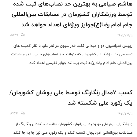
هاشم صیامی:به بهترین حد نصاب‌های ثبت شده
توسط ورزشکاران کشورمان در مسابقات بین‌المللی
جام امام رضا(ع)جوایز ویژه‌ای اهداء خواهد شد
8549
1401/03/11
رییس فدراسیون دو و میدانی گفت:فدراسیون در نظر دارد با نظر کمیته های
تخصصی به ورزشکاران کشورمان که بتوانند حد نصاب‌های خوبی را در مسابقات
بین‌المللی جام امام رضا(ع)به ثبت برسانند جوایز نفیسی اهداء کند.
کسب ۷مدال رنگارنگ توسط ملی پوشان کشورمان/
یک رکورد ملی شکسته شد
8664
1401/03/11
ورزشکاران تیم ملی دو ومیدانی بانوان کشورمان توانستند ۷مدال رنگارنگ از
مسابقات بین‌المللی آذربایجان کسب کنند و یک رکورد ملی نیز جا به جا کنند.