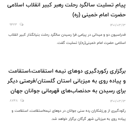
پیام تسلیت سالگرد رحلت رهبر کبیر انقلاب اسلامی
حضرت امام خمینی (ره)
9423
1401/03/13
فدراسیون دو و میدانی در پیامی فرا رسیدن سالگرد رحلت بنیانگذار کبیر انقلاب
اسلامی حضرت امام خمینی(ره)را تسلیت گفت.
برگزاری رکوردگیری دوهای نیمه استقامت،استقامت
و پیاده روی به میزبانی استان گلستان/فرصتی دیگر
برای رسیدن به حدنصاب‌های قهرمانی جوانان جهان
8748
1401/03/13
رکودگیری از ورزشکاران رده سنی جوانان در دوهای نیمه‌استقامت، استقامت و
پیاده روی به میزبانی شهر گرگان برگزار خواهد شد.