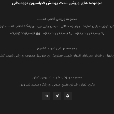
مجموعه های ورزشی تحت پوشش فدراسیون دوومیدانی
مجموعه ورزشی آفتاب انقلاب
ان: تهران خیابان دماوند - چهار راه خاقانی - میدان چایی چی - ورزشگاه آفتاب انقلاب تهرا
+(9821) 77480014
+(9821) 77480016
+(9821) 77480012
مجموعه ورزشی شهید کشوری
:تهران ، خیابان میرداماد، انتهای شهید حصاری(رازان جنوبی)، مجموعه ورزشی شهید کش
مجموعه ورزشی شهید شیرودی تهران
مکان: تهران، خیابان مفتح جنوبی، ورزشگاه شهید شیرودی