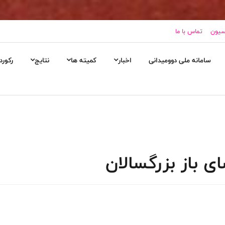
اسیون
تماس با ما
سامانه ملی دوومیدانی
اخبار
کمیته ها
نتایج
رکورد
ی باز بزرگسالان