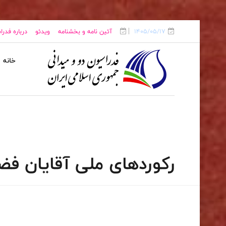
1405/05/17
آئین نامه و بخشنامه
ویدئو
درباره فدر
خانه
رکوردهای ملی آقایان فضا