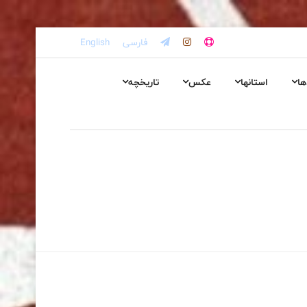
فارسی
English
ها
استانها
عکس
تاریخچه