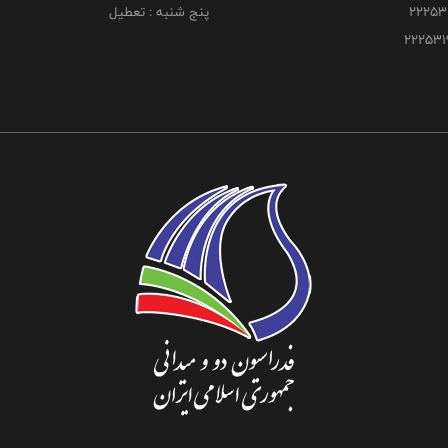
پنج شنبه : تعطیل