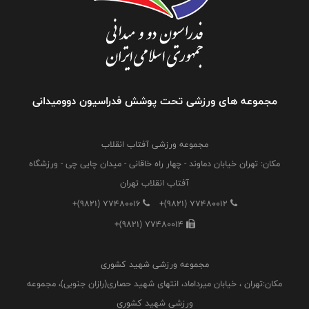
مجموعه های ورزشی تحت پوشش فدراسیون دوومیدانی
مجموعه ورزشی آفتاب انقلاب
مکان: تهران خیابان دماوند - چهار راه خاقانی - میدان چایی چی - ورزشگاه
آفتاب انقلاب تهران
+(9821) 77480016
+(9821) 77480012
+(9821) 77480014
مجموعه ورزشی شهید کشوری
مکان:تهران ، خیابان میرداماد، انتهای شهید حصاری(رازان جنوبی)، مجموعه
ورزشی شهید کشوری