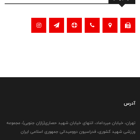
آدرس
تهران، خیابان میرداماد، انتهای خیابان شهید حصاری(رازان جنوبی)، مجموعه
ورزشی شهید کشوری، فدراسیون دوومیدانی جمهوری اسلامی ایران