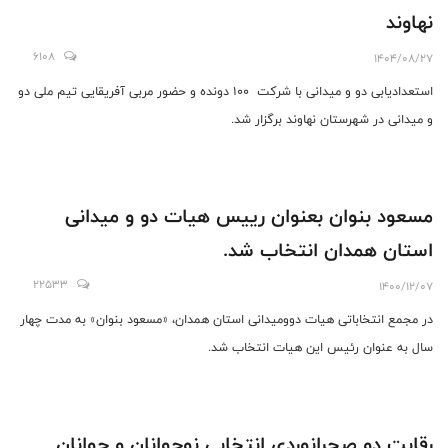
نهاوند
6108
1404/08/27
استعدادیابی دو و میدانی با شرکت ۱۰۰ دونده و حضور مربی آفریقایی تیم ملی دو
و میدانی در شهرستان نهاوند برگزار شد.
مسعود بنوان بعنوان رییس هیات دو و میدانی
استان همدان انتخاب شد.
22533
1400/12/07
در مجمع انتخاباتی هیات دوومیدانی استان همدان، «مسعود بنوان» به مدت چهار
سال به عنوان رئیس این هیات انتخاب شد.
رقابت دو صحرانوردی انتخابی نوجوانان و جوانان