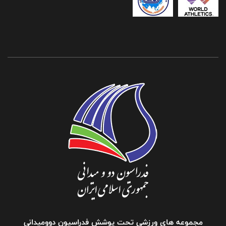
مجموعه های ورزشی تحت پوشش فدراسیون دوومیدانی