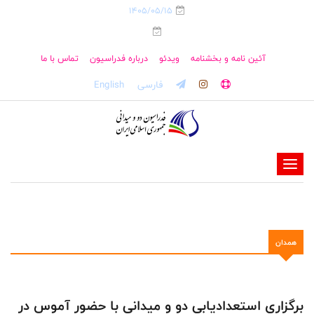
1405/05/15
آئین نامه و بخشنامه
ویدئو
درباره فدراسیون
تماس با ما
فارسی
English
-
-
-
-
همدان
-
-
برگزاری استعدادیابی دو و میدانی با حضور آموس در