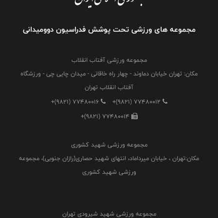
مجموعه های ورزشی تحت پوشش فدراسیون دوومیدانی
مجموعه ورزشی آفتاب انقلاب
مکان: تهران خیابان دماوند - چهار راه خاقانی - میدان چایی چی - ورزشگاه
آفتاب انقلاب تهران
+(9821) 77480016
+(9821) 77480012
+(9821) 77480014
مجموعه ورزشی شهید کشوری
مکان:تهران ، خیابان میرداماد، انتهای شهید حصاری(رازان جنوبی)، مجموعه
ورزشی شهید کشوری
مجموعه ورزشی شهید شیرودی تهران