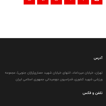
آدرس
تهران، خیابان میرداماد، انتهای خیابان شهید حصاری(رازان جنوبی)، مجموعه
ورزشی شهید کشوری، فدراسیون دوومیدانی جمهوری اسلامی ایران
تلفن و فکس