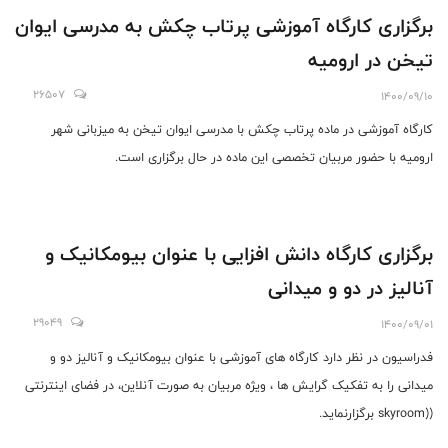
برگزاری کارگاه آموزشی پرتاب چکش به مدرسی ایوان
تیخن در ارومیه
26507
1400/09/10
کارگاه آموزشی در ماده پرتاب چکش با مدرسی ایوان تیخن به میزبانی شهر
ارومیه با حضور مربیان تخصصی این ماده در حال برگزاری است.
برگزاری کارگاه دانش افزایی با عنوان بیومکانیک و
آنالیز در دو و میدانی
29049
1400/09/01
فدراسیون در نظر دارد کارگاه های آموزشی با عنوان بیومکانیک و آنالیز دو و
میدانی را به تفکیک گرایش ها ، ویژه مربیان به صورت آنلاین، در فضای اینترنتی
((skyroom برگزارنماید.