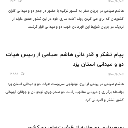
11914
1400/10/04
هاشم صیامی در جریان سفر به کشور ترکیه با حضور در جمع دو و میدانی کاران
کشورمان که برای طی کردن روند آماده سازی خود در این کشور حضور دارند از
نزدیک در جریان شرایط این قهرمانان خوب دو و میدانی قرار گرفت.
پیام تشکر و قدر دانی هاشم صیامی از رییس هیات
دو و میدانی استان یزد
13886
1400/10/04
هاشم صیامی در پیامی از ایرج توتونچی سرپرست هیات دو و میدانی استان یزد
بواسطه برگزاری و میزبانی مطلوب رقابت دو صحرانوردی نوجوانان و جوانان قهرمانی
کشور ‌تشکر و قدردانی کرد.
بهره‌برداری دو جانبه از ظرفیت‌های دو کشور