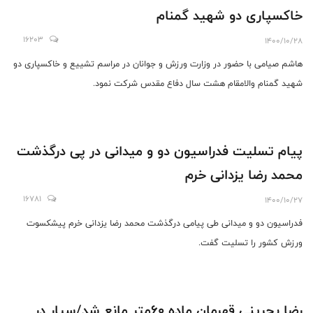
خاکسپاری دو شهید گمنام
16203
1400/10/28
هاشم صیامی با حضور در وزارت ورزش و جوانان در مراسم تشییع و خاکسپاری دو
شهید گمنام والامقام هشت سال دفاع مقدس شرکت نمود.
پیام تسلیت فدراسیون دو و میدانی در پی درگذشت
محمد رضا یزدانی خرم
16781
1400/10/27
فدراسیون دو و میدانی طی پیامی درگذشت محمد رضا یزدانی خرم پیشکسوت
ورزش کشور را تسلیت گفت.
رضا بحرینی قهرمان ماده ۶۰متر مانع شد/سیار در