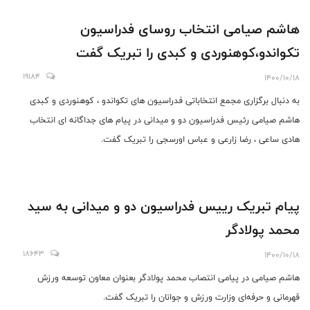
هاشم صیامی انتخاب روسای فدراسیون
تکواندو،کوهنوردی و کبدی را تبریک گفت
19184
1400/10/18
به دنبال برگزاری مجمع انتخاباتی فدراسیون های تکواندو ، کوهنوردی و کبدی
هاشم صیامی رئیس فدراسیون دو و میدانی در پیام های جداگانه ای انتخاب
هادی ساعی ، رضا زارعی و عباس اورسجی را تبریک گفت.
پیام تبریک رییس فدراسیون دو و میدانی به سید
محمد پولادگر
18643
1400/10/18
هاشم صیامی در پیامی انتصاب محمد پولادگر بعنوان معاون توسعه ورزش
قهرمانی و حرفه‌ای وزارت ورزش و جوانان را تبریک گفت.