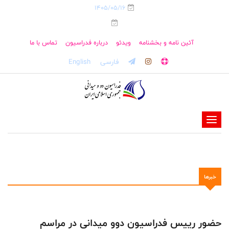
1405/05/16
آئین نامه و بخشنامه
ویدئو
درباره فدراسیون
تماس با ما
فارسی
English
-
-
-
-
خبرها
-
-
حضور رییس فدراسیون دو‌و میدانی در مراسم