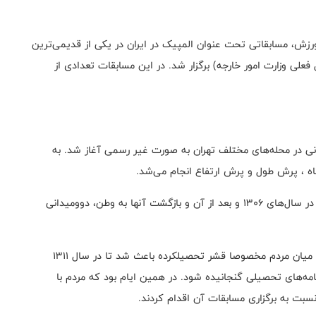
ان به ورزش، مسابقاتی تحت عنوان المپیک در ایران در یکی از قدیمی‌ترین
علی وزارت امور خارجه) برگزار شد. در این مسابقات تعدادی از
و میدانی در محله‌های مختلف تهران به صورت غیر رسمی آغاز شد. به
ه ، پرش طول و پرش ارتفاع انجام می‌شد
.
تا اینکه با روانه شدن تعدادی از دانشجویان ایرانی به اروپا در سال‌های 1306 و بعد از آن و بازگشت آنها به وطن، دوومیدانی
تبلیغ دوومیدانی از سوی این افراد و گسترش نسبی آن در میان مردم مخصوصا قشر تحصیلکرده باعث شد تا در سال 1311
امه‌های تحصیلی گنجانیده شود. در همین ایام بود که مردم با
سبت به برگزاری مسابقات آن اقدام کردند
.