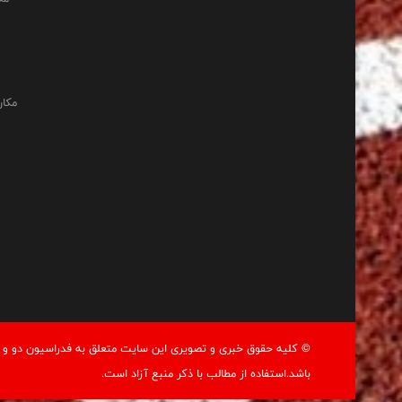
مکان
© کليه حقوق خبری و تصويری اين سايت متعلق به فدراسيون دو و م
باشد.استفاده از مطالب با ذكر منبع آزاد است.