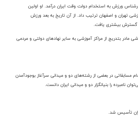
نوان کارشناس ورزش به استخدام دولت وقت ایران درآمد. او اولین
شی تهران و اصفهان ترتیب داد. از آن تاریخ به بعد ورزش
، گسترش بیشتری یافت
.
ی مادر بتدریج از مراکز آموزشی به سایر نهادهای دولتی و مردمی
و با انجام مسابقاتى در بعضى از رشته‌هاى دو و میدانى سرآغاز بوجودآمدن
 نامبرده را بنیانگزار دو و میدانى ایران دانست
.
.