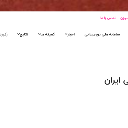
سیون
تماس با ما
سامانه ملی دوومیدانی
اخبار
کمیته ها
نتایج
رکورد
 ایران