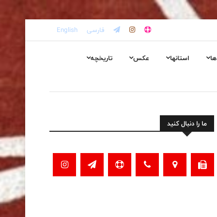
فارسی
English
ها
استانها
عکس
تاریخچه
ما را دنبال کنید