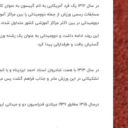
در سال 1312 یک فرد آمریکایی به نام گیبسون به ع
مسابقات رسمی ورزش از جمله دوومیدانی را بین مراکز آموز
دوومیدانی در بین اکثر مراکز آموزشی کشور متداول شده
این روند ادامه داشت و دوومیدانی به عنوان یک رشته ورزش
گسترش یافت و طرفدارانی پیدا کرد.
در سال ۱۳۱۳ با همت شادروان استاد احمد ایزدپناه 
تشکیلاتى در این ورزش مادر و جذاب فراهم گشت پس مى‌توان
درسال ۱۳۱۵ مطابق ۱۹۳۶ میلادى فدراسیون دو و میدانى ایران تأسیس شد