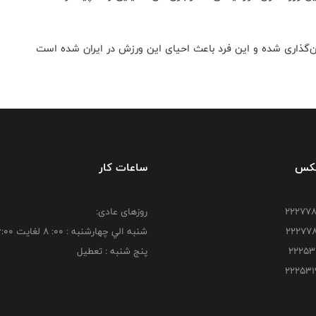
یان‌گذاری شده و این فرد باعث احیای این ورزش در ایران شده است
فکس
ساعات کار
روزهای عادی:
شنبه الي چهارشنبه : 00: 8 لغايت 16:00
پنج شنبه : تعطیل