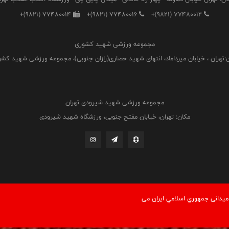
+(9821) 77480014
+(9821) 77480016
+(9821) 77480012
مجموعه ورزشی شهید کشوری
:تهران ، خیابان میرداماد، انتهای شهید حصاری(رازان جنوبی)، مجموعه ورزشی شهید کش
مجموعه ورزشی شهید شیرودی تهران
مکان: تهران، خیابان مفتح جنوبی، ورزشگاه شهید شیرودی
یدانی جمهوري اسلامي ايران می