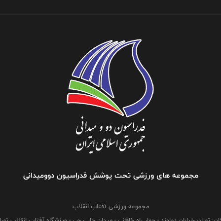
مجموعه های ورزشی تحت پوشش فدراسیون دوومیدانی
مجموعه ورزشی آفتاب انقلاب
ان: تهران خیابان دماوند - چهار راه خاقانی - میدان چایی چی - ورزشگاه آفتاب انقلاب تهرا