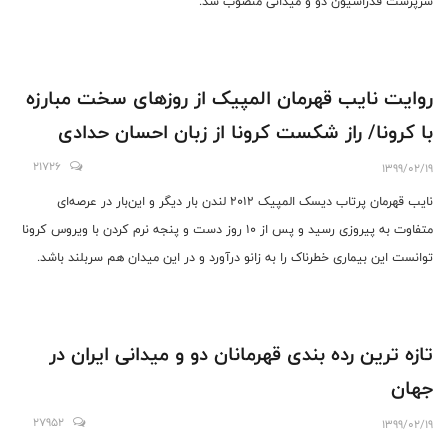
سرپرست فدراسیون دو و میدانی منصوب شد.
روایت نایب قهرمان المپیک از روزهای سخت مبارزه
با کرونا/ راز شکست کرونا از زبان احسان حدادی
21726
1399/02/19
نایب قهرمان پرتاب دیسک المپیک 2012 لندن بار دیگر و این‌بار در عرصه‌ای
متفاوت به پیروزی رسید و پس از 10 روز دست و پنجه نرم کردن با ویروس کرونا
توانست این بیماری خطرناک را به زانو درآورد و در این میدان هم سربلند باشد.
تازه ترین رده بندی قهرمانان دو و میدانی ایران در
جهان
27952
1399/02/19