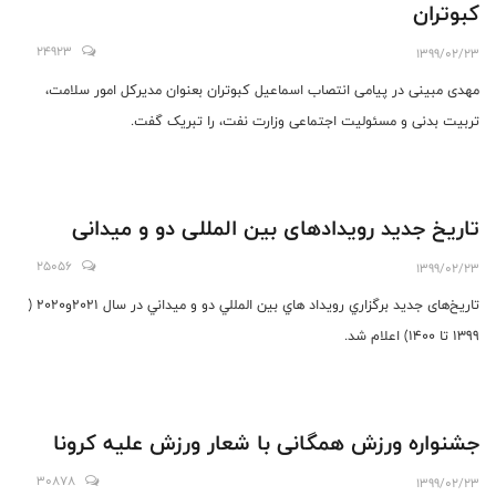
کبوتران
24923
1399/02/23
مهدی مبینی در پیامی انتصاب اسماعیل کبوتران بعنوان مدیرکل امور سلامت،
تربیت بدنی و مسئولیت اجتماعی وزارت نفت، را تبریک گفت.
تاریخ جدید رویدادهای بین المللی دو و میدانی
25056
1399/02/23
تاریخ‌های جدید برگزاري رويداد هاي بين المللي دو و ميداني در سال 2021و2020 (
1399 تا 1400) اعلام شد.
جشنواره ورزش همگانی با شعار ورزش علیه کرونا
30878
1399/02/23