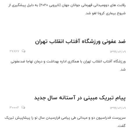
رقابت های دو‌و‌میدانی قهرمانی جوانان جهان (نایروبی ۲۰۲۰) به دلیل پیشگیری از
شیوع بیماری کرونا لغو ‌شد.
ضد عفونی ورزشگاه آفتاب انقلاب تهران
27867
1399/02/09
ورزشگاه آفتاب انقلاب تهران با همکاری اداره بهداشت و درمان نهاجا ضدعفونی
شد.
پیام تبریک مبینی در آستانه سال جدید
30002
1399/02/09
سرپرست فدراسیون دو و میدانی طی پیامی فرارسیدن سال نو را پیشاپیش تبریک
گفت.