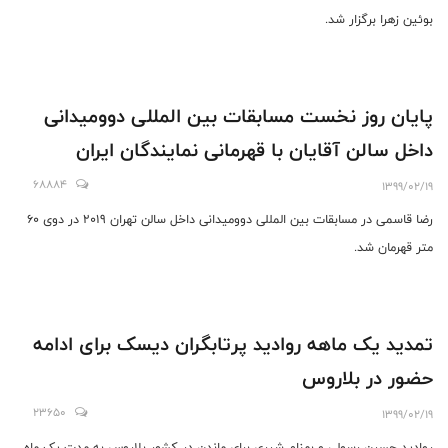
بوئین زهرا برگزار شد.
پایان روز نخست مسابقات بین المللی دوومیدانی
داخل سالن آقایان با قهرمانی نمایندگان ایران
68884
1399/02/19
رضا قاسمی در مسابقات بین المللی دوومیدانی داخل سالن تهران 2019 در دوی 60
متر قهرمان شد.
تمدید یک ماهه روادید پرتابگران دیسک برای ادامه
حضور در بلاروس
23650
1399/02/19
روادید حسین رسولی و بهنام شیری برای ماندن در کشور بلاروس به مدت یک ماه