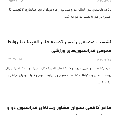
25447
1399/02/28
برنامه رقابتهای بین المللی دو و میدانی از ماه مرداد تا مهر سالجاری (آگوست تا
اکتبر) باز هم با تغییرات مواجه شد.
نشست صمیمی رئیس کمیته ملی المپیک با روابط
عمومی فدراسیون‌های ورزشی
26278
1399/02/25
سید رضا صالحی امیری رییس کمیته ملی المپیک ظهر ديروز در آستانه روز جهانی
روابط عمومی و ارتباطات نشست صمیمی با روابط عمومی فدراسیونهای ورزشی
برگزار کرد.
طاهر کاظمی بعنوان مشاور رسانه‌ای فدراسیون دو و