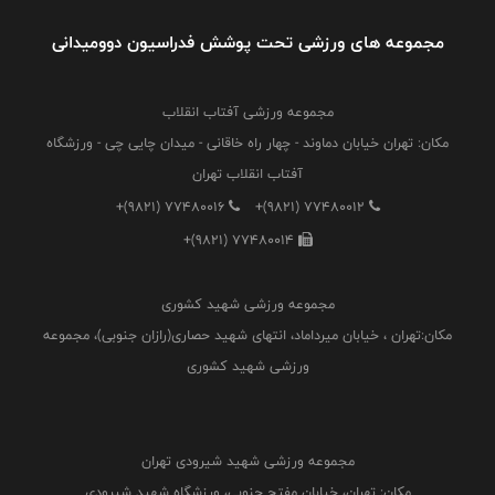
مجموعه های ورزشی تحت پوشش فدراسیون دوومیدانی
مجموعه ورزشی آفتاب انقلاب
مکان: تهران خیابان دماوند - چهار راه خاقانی - میدان چایی چی - ورزشگاه
آفتاب انقلاب تهران
+(9821) 77480016
+(9821) 77480012
+(9821) 77480014
مجموعه ورزشی شهید کشوری
مکان:تهران ، خیابان میرداماد، انتهای شهید حصاری(رازان جنوبی)، مجموعه
ورزشی شهید کشوری
مجموعه ورزشی شهید شیرودی تهران
مکان: تهران، خیابان مفتح جنوبی، ورزشگاه شهید شیرودی