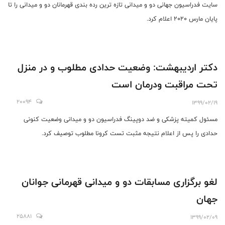
سایت فدراسیون جهانی دو و میدانی تازه ترین رده بندی قهرمانان دو و میدانی را تا
پایان مارس 2020 اعلام کرد.
دکتر اردیبهشت: وضعیت حدادی مطلوب و در منزل
تحت مراقبت و‌درمان است
20094
1399/02/19
مسئول کمیته پزشکی و ضد دوپینگ فدراسیون دو و میدانی وضعیت کنونی
حدادی را پس از اعلام نتیجه مثبت تست کرونا مطلوب توصیف کرد.
لغو برگزاری مسابقات دو و میدانی قهرمانی جوانان
جهان
25881
1399/02/09