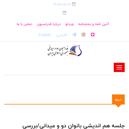
1405/05/16
آئین نامه و بخشنامه
ویدئو
درباره فدراسیون
تماس با ما
فارسی
English
-
-
-
-
خبرها
-
-
جلسه هم اندیشی بانوان دو و میدانی/بررسی