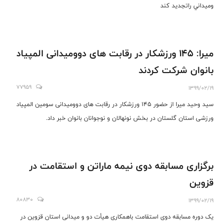
وميداني راتجديد كند
میرا: 145 ورزشکار در رقابت های دوومیدانی المپیاد
بانوان شرکت کردند
77959
1399/02/19
سید وحید میرا از حضور 145 ورزشکار در رقابت های دوومیدانی سومین المپیاد
ورزشی استان گلستان در بخش نونهالان و نوجوانان بانوان خبر داد.
برگزاری مسابقه دوی نیمه ماراتن و استقامت در
قزوین
80830
1399/02/19
یک دوره مسابقه دوی استقامت باهمکاری هیأت دو و میدانی استان قزوین در