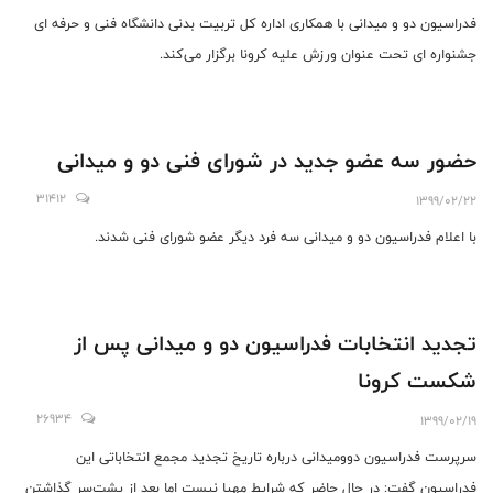
فدراسیون دو و میدانی با همکاری اداره کل تربیت بدنی دانشگاه فنی و حرفه ای
جشنواره ای تحت عنوان ورزش علیه کرونا برگزار می‌کند.
حضور سه عضو جدید در شورای فنی دو و میدانی
31412
1399/02/22
با اعلام فدراسیون دو و میدانی سه فرد دیگر عضو شورای فنی شدند.
تجدید انتخابات فدراسیون دو و میدانی پس از
شکست کرونا
26934
1399/02/19
سرپرست فدراسیون دوومیدانی درباره تاریخ تجدید مجمع انتخاباتی این
فدراسیون گفت: در حال حاضر که شرایط مهیا نیست اما بعد از پشت‌سر گذاشتن