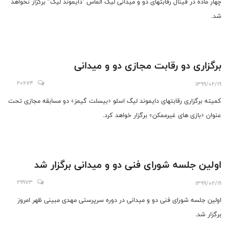
چهار ماده در فینال رقابتهای دو و میدانی لیگ الماس "دایموند لیگ” برگزار نخواهد
شد.
برگزاری دو رقابت مجازی دو و میدانی
20674
1399/02/19
کمیته برگزاری رقابتهای دایموند لیگ اسلو «بیسلت گیمز» دو‌ مسابقه مجازی تحت
عنوان «بازی های غیرممکن» برگزار خواهد کرد.
اولین جلسه شورای فنی دو و میدانی برگزار شد
29973
1399/02/19
اولین جلسه شورای فنی دو و میدانی در دوره سرپرستی مهدی مبینی ظهر امروز
برگزار شد.