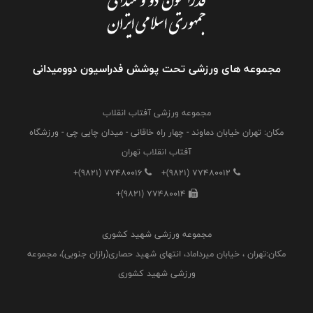
مجموعه های ورزشی تحت پوشش فدراسیون دوومیدانی
مجموعه ورزشی آفتاب انقلاب
مکان: تهران خیابان دماوند - چهار راه خاقانی - میدان چایی چی - ورزشگاه
آفتاب انقلاب تهران
+(9821) 77480016
+(9821) 77480012
+(9821) 77480014
مجموعه ورزشی شهید کشوری
مکان:تهران ، خیابان میرداماد، انتهای شهید حصاری(رازان جنوبی)، مجموعه
ورزشی شهید کشوری