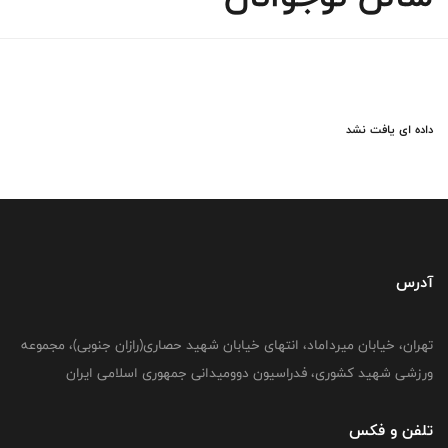
داده ای یافت نشد
آدرس
تهران، خیابان میرداماد، انتهای خیابان شهید حصاری(رازان جنوبی)، مجموعه
ورزشی شهید کشوری، فدراسیون دوومیدانی جمهوری اسلامی ایران
تلفن و فکس