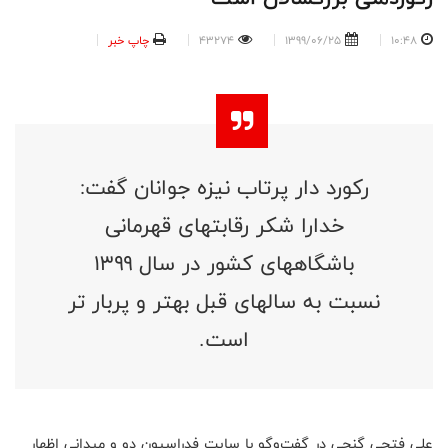
10:48
1399/06/25
43274
چاپ خبر
رکورد دار پرتاب نیزه جوانان گفت:
خدارا شکر رقابتهای قهرمانی
باشگاههای کشور در سال ۱۳۹۹
نسبت به سالهای قبل بهتر و پربار تر
است.
علی فتحی گنجی در گفت‌وگو با سایت فدراسیون دو و میدانی اظهار