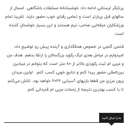
پرتابگر لرستانی ادامه داد: خوشبختانه مسابقات باشگاهی امسال از
سالهای قبل پربارتر است و تمامی رقبای خوب حضور دارند. تقریبا تمام
ورزشکاران حرفه‌ایی صاحب تیم هستند و این بسیار خوشحال کننده
است.
فتحی گنجی در خصوص هدفگذاری و آینده پیش رو توضیح داد:
امیدوارم در مراحل بعدی لیگ رکورد بزرگسالان را ارتقا بدهم. هدف من
و مربی ام ثبت رکوردی بالاتر از ۸۰ متر است که بتوانم در میادین
بین‌المللی حضور پیدا کنم و نتایج خوبی کسب کنم. اولین میدان
برون مرزی من قطعا بازیهای آسیایی ۲۰۲۲ خواهد بود. تلاش می‌کنم
تا با کسب بهترین نتیجه از زحمات مربی ام قدردانی کنم.
ما را دنبال کنید