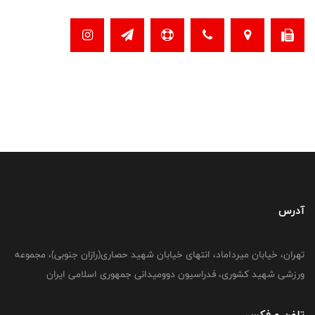
آدرس
تهران، خیابان میرداماد، انتهای خیابان شهید حصاری(رازان جنوبی)، مجموعه
ورزشی شهید کشوری، فدراسیون دوومیدانی جمهوری اسلامی ایران
تلفن و فکس