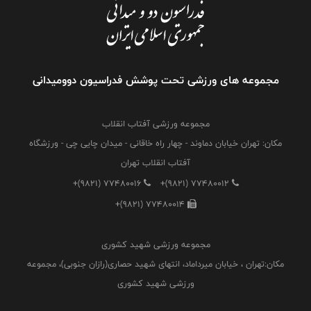
مجموعه های ورزشی تحت پوشش فدراسیون دوومیدانی
مجموعه ورزشی آفتاب انقلاب
مکان: تهران خیابان دماوند - چهار راه خاقانی - میدان چایی چی - ورزشگاه
آفتاب انقلاب تهران
+(9821) 77480016
+(9821) 77480012
+(9821) 77480014
مجموعه ورزشی شهید کشوری
مکان:تهران ، خیابان میرداماد، انتهای شهید حصاری(رازان جنوبی)، مجموعه
ورزشی شهید کشوری