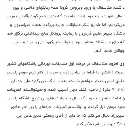
داشت: متاسفانه با ورود ویروس کرونا همه رقابتهای داخلی و بین
المللی لغو شد و حدود هفت ماه بود که بدون هیچگونه رقابتی تمرین
می‌کردیم. اما خدارو شکر مسابقات جایزه بزرگ با همت فدراسیون و
باشگاه پلیمر خلیج فارس و با رعایت پروتکل های بهداشتی برگزار شد
که برای من نقطه ععطفی بود و توانستم رکورد ملی را در دره سنی
جوانان جابجا کنم.
وی افزود: متاسفانه در مرحله اول مسابقات قهرمانی باشگاههای کشور
غیبت داشتم اما قطعا در مراحل دوم و سوم در کنار تیم خوبم پلیمیر
خلیج فارس حضور خواهم داشت. بعد از شکستن رکورد ملی جوانان
(۷۲.۳۸ متر) از ناحیه کتف دچار آسیب شدم و نمیتوانستم تمرینات
را ادامه بدهم و حدود یک سال با حمایت های بی دریغ باشگاه پلیمر
مورد درمان قرار گرفتم و توانستم تمرینات حرفه‌ای را زیر نظر هادی
سپهرزاد دنبال می‌کنم که جا دارد از آقای رحمتی مدیر عامل این
باشگاه و مربی ام تشکر کنم.