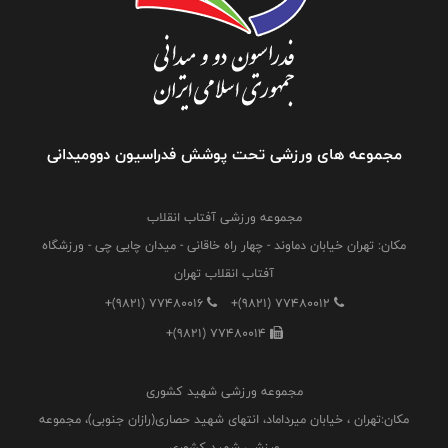
مجموعه های ورزشی تحت پوشش فدراسیون دوومیدانی
مجموعه ورزشی آفتاب انقلاب
مکان: تهران خیابان دماوند - چهار راه خاقانی - میدان چایی چی - ورزشگاه
آفتاب انقلاب تهران
+(9821) 77480016
+(9821) 77480012
+(9821) 77480014
مجموعه ورزشی شهید کشوری
مکان:تهران ، خیابان میرداماد، انتهای شهید حصاری(رازان جنوبی)، مجموعه
ورزشی شهید کشوری