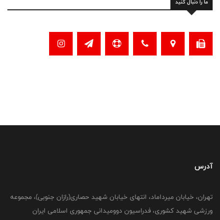
ما را دنبال کنید
آدرس
تهران، خیابان میرداماد، انتهای خیابان شهید حصاری(رازان جنوبی)، مجموعه
ورزشی شهید کشوری، فدراسیون دوومیدانی جمهوری اسلامی ایران