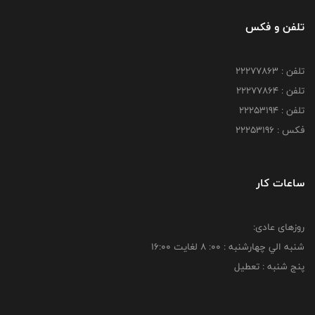
تلفن و فکس
تلفن : 22277863
تلفن : 22277864
تلفن : 22253194
فکس : 22253196
ساعات کار
روزهای عادی:
شنبه الي چهارشنبه : 00: 8 لغايت 16:00
پنج شنبه : تعطیل