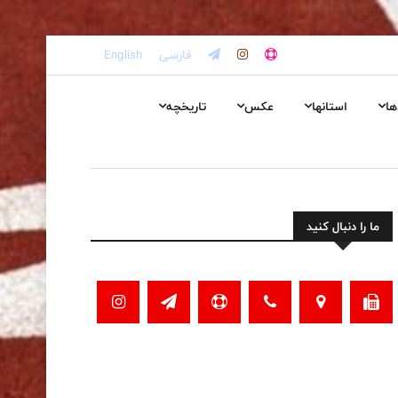
فارسی
English
ها
استانها
عکس
تاریخچه
ما را دنبال کنید