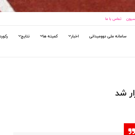
اسیون
تماس با ما
سامانه ملی دوومیدانی
اخبار
کمیته ها
نتایج
رکورد
ار شد