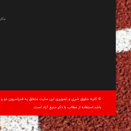
مکان
© کليه حقوق خبری و تصويری اين سايت متعلق به فدراسيون دو و م
باشد.استفاده از مطالب با ذكر منبع آزاد است.