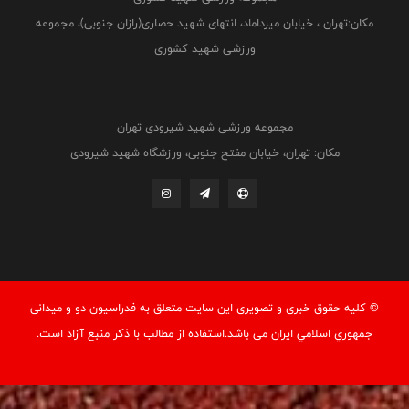
مکان:تهران ، خیابان میرداماد، انتهای شهید حصاری(رازان جنوبی)، مجموعه
ورزشی شهید کشوری
مجموعه ورزشی شهید شیرودی تهران
مکان: تهران، خیابان مفتح جنوبی، ورزشگاه شهید شیرودی
© کليه حقوق خبری و تصويری اين سايت متعلق به فدراسيون دو و میدانی
جمهوري اسلامي ايران می باشد.استفاده از مطالب با ذكر منبع آزاد است.