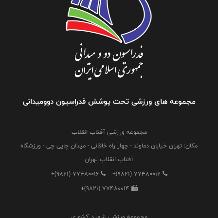
مجموعه های ورزشی تحت پوشش فدراسیون دوومیدانی
مجموعه ورزشی آفتاب انقلاب
مکان: تهران خیابان دماوند - چهار راه خاقانی - میدان چایی چی - ورزشگاه
آفتاب انقلاب تهران
+(9821) 77480016
+(9821) 77480012
+(9821) 77480014
مجموعه ورزشی شهید کشوری