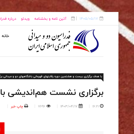
1405/05/17
آئین نامه و بخشنامه
ویدئو
درباره فدر
خانه
با هدف برگزاری بیست و هشتمین دوره رقابتهای قهرمانی باشگاههای دو و میدانی برگ
برگزاری نشست هم‌اندیشی با ن
16:21
1403/04/17
7696
چاپ خبر