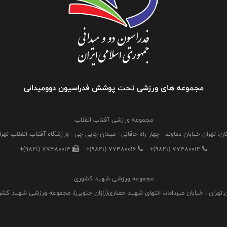
مجموعه های ورزشی تحت پوشش فدراسیون دوومیدانی
مجموعه ورزشی آفتاب انقلاب
ان: تهران خیابان دماوند - چهار راه خاقانی - میدان چایی چی - ورزشگاه آفتاب انقلاب تهرا
+(9821) 77480014
+(9821) 77480016
+(9821) 77480012
مجموعه ورزشی شهید کشوری
:تهران ، خیابان میرداماد، انتهای شهید حصاری(رازان جنوبی)، مجموعه ورزشی شهید کش