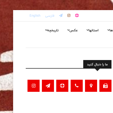
فارسی
English
ها
استانها
عکس
تاریخچه
ما را دنبال کنید